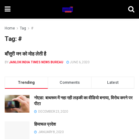
Home
Tag
#
Tag:
#
बाँसुरी मन को मोह लेती है
UNCATEGORIZED
BY
JANLOK INDIA TIMES NEWS BUREAU
JUNE 6, 2020
Trending
Comments
Latest
नोएडा: बाथरूम में नहा रही लड़की का वीडियो बनाया, विरोध करने पर
पीटा
DECEMBER 23, 2020
हिमाचल प्रदेश
JANUARY 8, 2020