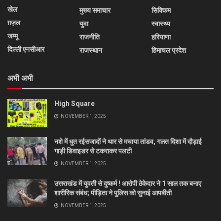
खेल
मुख्य समाचार
सिक्किम
ग़ज़ल
युवा
स्वास्थ्य
जम्मू
राजनीति
हरियाणा
दिल्ली एनसीआर
राजस्थान
हिमाचल प्रदेश
अभी अभी
High Square
NOVEMBER 1, 2025
नशे में धुत रईसजादों ने थार से मचाया तांडव, गलत दिशा में दौड़ाई
गाड़ी डिवाइडर से टकराकर पलटी
NOVEMBER 1, 2025
उत्तराखंड में युवती से दुष्कर्म ! आरोपी ठेकेदार ने 1 साल तक बनाए
शारीरिक संबंध; पीड़िता ने पुलिस को सुनाई आपबीती
NOVEMBER 1, 2025