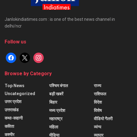
Janlokindiatimes.com : is one of the best news channel in
delhi/ncr
Follow us
facebook
x
instagram
Browse by Category
Top News
पश्चिम बंगाल
राज्य
Uncategorized
बड़ी खबरें
राशिफल
उत्तर प्रदेश
बिहार
विदेश
उत्तराखंड
मध्य प्रदेश
विशेष
कथा-कहानी
महाराष्ट्र
वीडियो गैलरी
कविता
महिला
व्यंग्य
कश्मीर
मीडिया
व्यापार