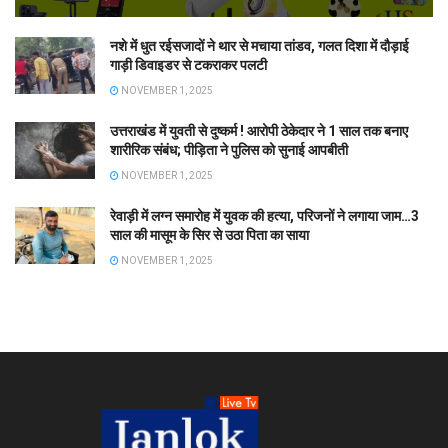
नशे में धुत रईसजादों ने थार से मचाया तांडव, गलत दिशा में दौड़ाई
गाड़ी डिवाइडर से टकराकर पलटी
NOVEMBER 1, 2025
उत्तराखंड में युवती से दुष्कर्म ! आरोपी ठेकेदार ने 1 साल तक बनाए
शारीरिक संबंध; पीड़िता ने पुलिस को सुनाई आपबीती
NOVEMBER 1, 2025
रेवाड़ी में लग्न समारोह में युवक की हत्या, परिजनों ने लगाया जाम…3
साल की मासूम के सिर से उठा पिता का साया
NOVEMBER 1, 2025