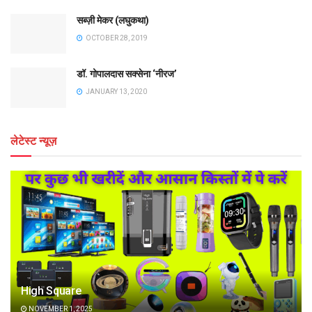
सब्ज़ी मेकर (लघुकथा)
OCTOBER 28, 2019
डॉ. गोपालदास सक्सेना ‘नीरज’
JANUARY 13, 2020
लेटेस्ट न्यूज़
High Square
NOVEMBER 1, 2025