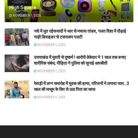
High Square
NOVEMBER 1, 2025
नशे में धुत रईसजादों ने थार से मचाया तांडव, गलत दिशा में दौड़ाई
गाड़ी डिवाइडर से टकराकर पलटी
NOVEMBER 1, 2025
उत्तराखंड में युवती से दुष्कर्म ! आरोपी ठेकेदार ने 1 साल तक बनाए
शारीरिक संबंध; पीड़िता ने पुलिस को सुनाई आपबीती
NOVEMBER 1, 2025
रेवाड़ी में लग्न समारोह में युवक की हत्या, परिजनों ने लगाया जाम…3
साल की मासूम के सिर से उठा पिता का साया
NOVEMBER 1, 2025