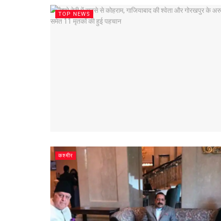
TOP NEWS
कश्मीर