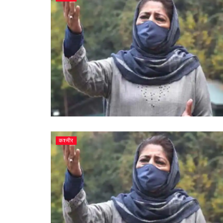
कश्मीर