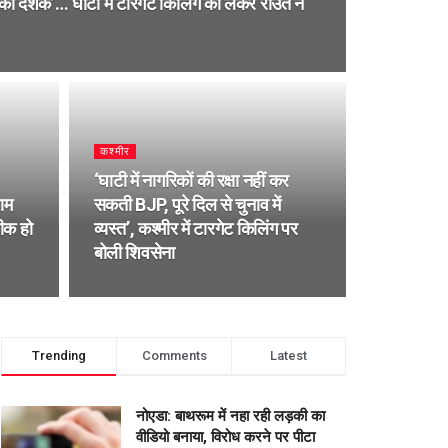
का दशक’… घाटी में टारगेट किलिंग को लेकर राउत ने
कश्मीर
‘घाटी में नागरिकों की रक्षा नहीं कर
राम
सकती BJP, पूरे दिल से चुनाव में
ठीक हो
व्यस्त’, कश्मीर में टारगेट किलिंग पर
बोली शिवसेना
Trending
Comments
Latest
नोएडा: बाथरूम में नहा रही लड़की का
वीडियो बनाया, विरोध करने पर पीटा