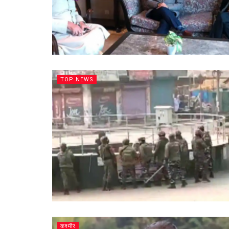
TOP NEWS
कश्मीर