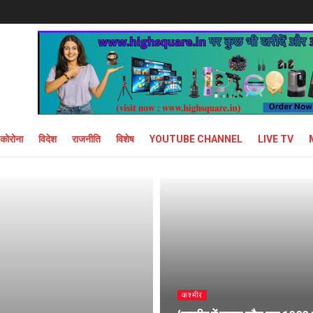
कोरोना
विदेश
राजनीति
विशेष
YOUTUBE CHANNEL
LIVE TV
कश्मीर