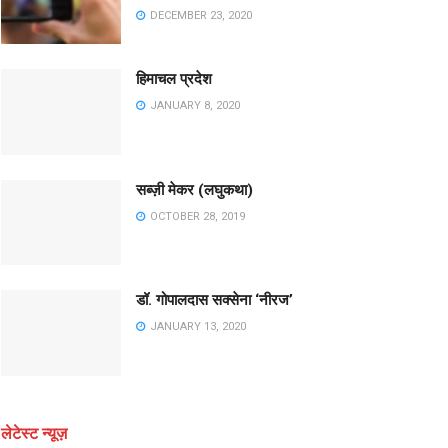
DECEMBER 23, 2020
हिमाचल प्रदेश
JANUARY 8, 2020
सब्ज़ी मेकर (लघुकथा)
OCTOBER 28, 2019
डॉ. गोपालदास सक्सेना ‘नीरज’
JANUARY 13, 2020
लेटेस्ट न्यूज़