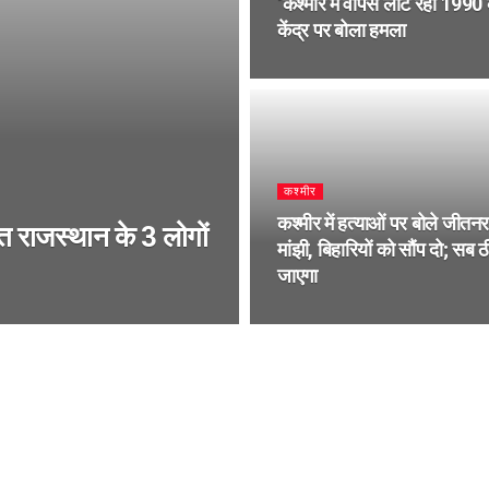
‘कश्मीर में वापस लौट रहा 1990 
केंद्र पर बोला हमला
कश्मीर
कश्मीर में हत्याओं पर बोले जीतन
त राजस्थान के 3 लोगों
मांझी, बिहारियों को सौंप दो; सब 
जाएगा