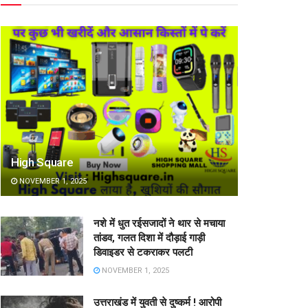
High Square
NOVEMBER 1, 2025
नशे में धुत रईसजादों ने थार से मचाया
तांडव, गलत दिशा में दौड़ाई गाड़ी
डिवाइडर से टकराकर पलटी
NOVEMBER 1, 2025
उत्तराखंड में युवती से दुष्कर्म ! आरोपी