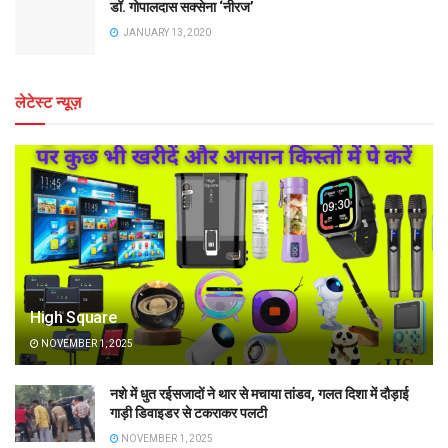
डॉ. गोपालदास सक्सेना ‘नीरज’
JANUARY 13, 2020
लेटेस्ट न्यूज़
High Square
NOVEMBER 1, 2025
नशे में धुत रईसजादों ने थार से मचाया तांडव, गलत दिशा में दौड़ाई
गाड़ी डिवाइडर से टकराकर पलटी
NOVEMBER 1, 2025