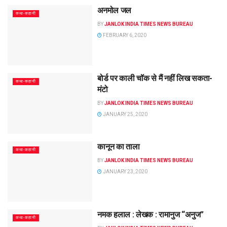
अनमोल जल
कथा-कहानी
BY
JANLOK INDIA TIMES NEWS BUREAU
FEBRUARY 6, 2020
बोर्ड पर काली चॉक से मैं नहीं लिख सकता-
कथा-कहानी
मंटो
BY
JANLOK INDIA TIMES NEWS BUREAU
JANUARY 25, 2020
कानून का ताला
कथा-कहानी
BY
JANLOK INDIA TIMES NEWS BUREAU
JANUARY 23, 2020
नमक हलाल : लेखक : रामानुज “अनुज”
कथा-कहानी