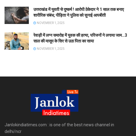
उत्तराखंड में युवती से दुष्कर्म ! आरोपी ठेकेदार ने 1 साल तक बनाए
शारीरिक संबंध; पीड़िता ने पुलिस को सुनाई आपबीती
NOVEMBER 1, 2025
रेवाड़ी में लग्न समारोह में युवक की हत्या, परिजनों ने लगाया जाम…3
साल की मासूम के सिर से उठा पिता का साया
NOVEMBER 1, 2025
Janlokindiatimes.com : is one of the best news channel in
delhi/ncr