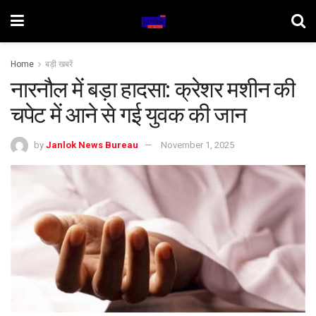
Home
बड़ी खबरें
नारनौल में बड़ा हादसा: क्रेशर मशीन की
चपेट में आने से गई युवक की जान
by
Janlok News Bureau
November 1, 2025