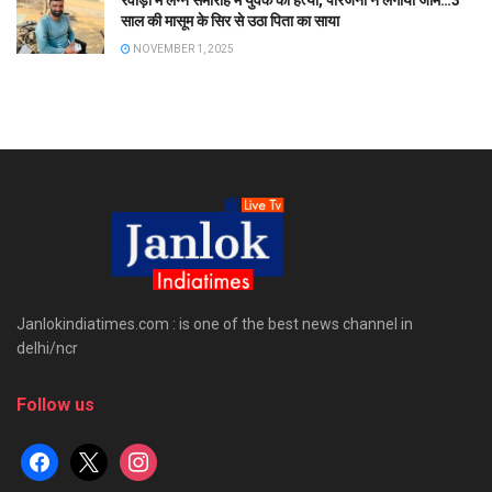
रेवाड़ी में लग्न समारोह में युवक की हत्या, परिजनों ने लगाया जाम…3
साल की मासूम के सिर से उठा पिता का साया
NOVEMBER 1, 2025
Janlokindiatimes.com : is one of the best news channel in
delhi/ncr
Follow us
facebook
x
instagram