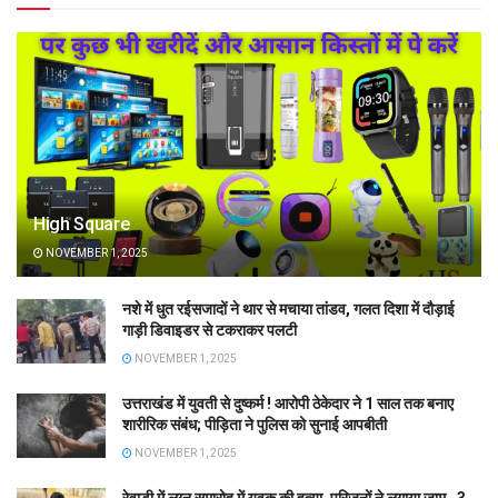
High Square
NOVEMBER 1, 2025
नशे में धुत रईसजादों ने थार से मचाया तांडव, गलत दिशा में दौड़ाई
गाड़ी डिवाइडर से टकराकर पलटी
NOVEMBER 1, 2025
उत्तराखंड में युवती से दुष्कर्म ! आरोपी ठेकेदार ने 1 साल तक बनाए
शारीरिक संबंध; पीड़िता ने पुलिस को सुनाई आपबीती
NOVEMBER 1, 2025