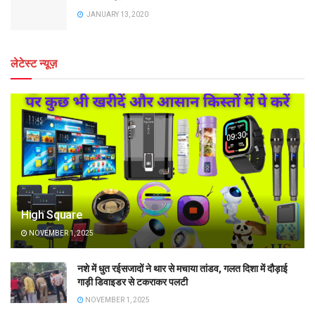
JANUARY 13, 2020
लेटेस्ट न्यूज़
High Square
NOVEMBER 1, 2025
नशे में धुत रईसजादों ने थार से मचाया तांडव, गलत दिशा में दौड़ाई
गाड़ी डिवाइडर से टकराकर पलटी
NOVEMBER 1, 2025