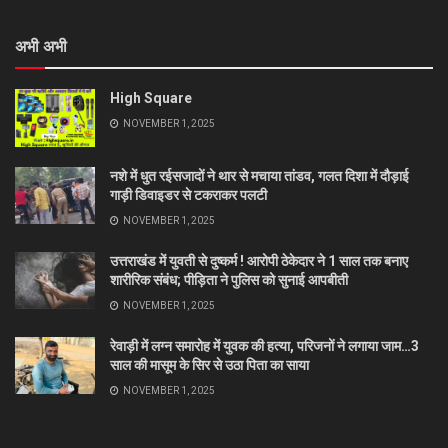
अभी अभी
High Square
NOVEMBER 1, 2025
नशे में धुत रईसजादों ने थार से मचाया तांडव, गलत दिशा में दौड़ाई
गाड़ी डिवाइडर से टकराकर पलटी
NOVEMBER 1, 2025
उत्तराखंड में युवती से दुष्कर्म ! आरोपी ठेकेदार ने 1 साल तक बनाए
शारीरिक संबंध; पीड़िता ने पुलिस को सुनाई आपबीती
NOVEMBER 1, 2025
रेवाड़ी में लग्न समारोह में युवक की हत्या, परिजनों ने लगाया जाम…3
साल की मासूम के सिर से उठा पिता का साया
NOVEMBER 1, 2025