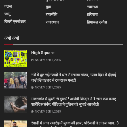
ग़ज़ल
युवा
स्वास्थ्य
जम्मू
राजनीति
हरियाणा
दिल्ली एनसीआर
राजस्थान
हिमाचल प्रदेश
अभी अभी
High Square
NOVEMBER 1, 2025
नशे में धुत रईसजादों ने थार से मचाया तांडव, गलत दिशा में दौड़ाई
गाड़ी डिवाइडर से टकराकर पलटी
NOVEMBER 1, 2025
उत्तराखंड में युवती से दुष्कर्म ! आरोपी ठेकेदार ने 1 साल तक बनाए
शारीरिक संबंध; पीड़िता ने पुलिस को सुनाई आपबीती
NOVEMBER 1, 2025
रेवाड़ी में लग्न समारोह में युवक की हत्या, परिजनों ने लगाया जाम…3