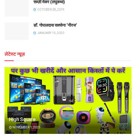
सब्ज़ी मेकर (लघुकथा)
OCTOBER 28, 2019
डॉ. गोपालदास सक्सेना ‘नीरज’
JANUARY 13, 2020
लेटेस्ट न्यूज़
High Square
NOVEMBER 1, 2025