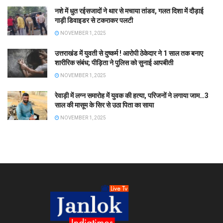
नशे में धुत रईसजादों ने थार से मचाया तांडव, गलत दिशा में दौड़ाई
गाड़ी डिवाइडर से टकराकर पलटी
NOVEMBER 1, 2025
उत्तराखंड में युवती से दुष्कर्म ! आरोपी ठेकेदार ने 1 साल तक बनाए
शारीरिक संबंध; पीड़िता ने पुलिस को सुनाई आपबीती
NOVEMBER 1, 2025
रेवाड़ी में लग्न समारोह में युवक की हत्या, परिजनों ने लगाया जाम…3
साल की मासूम के सिर से उठा पिता का साया
NOVEMBER 1, 2025