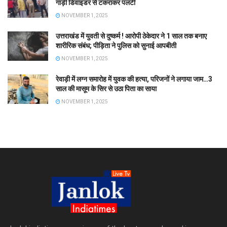
गाड़ी डिवाइडर से टकराकर पलटी
NOVEMBER 1, 2025
उत्तराखंड में युवती से दुष्कर्म ! आरोपी ठेकेदार ने 1 साल तक बनाए
शारीरिक संबंध; पीड़िता ने पुलिस को सुनाई आपबीती
NOVEMBER 1, 2025
रेवाड़ी में लग्न समारोह में युवक की हत्या, परिजनों ने लगाया जाम…3
साल की मासूम के सिर से उठा पिता का साया
NOVEMBER 1, 2025