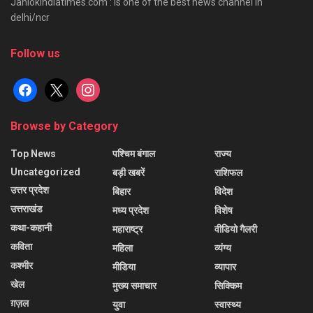
Janlokindiatimes.com : is one of the best news channel in
delhi/ncr
Follow us
facebook
x
instagram
Browse by Category
Top News
पश्चिम बंगाल
राज्य
Uncategorized
बड़ी खबरें
राशिफल
उत्तर प्रदेश
बिहार
विदेश
उत्तराखंड
मध्य प्रदेश
विशेष
कथा-कहानी
महाराष्ट्र
वीडियो गैलरी
कविता
महिला
व्यंग्य
कश्मीर
मीडिया
व्यापार
खेल
मुख्य समाचार
सिक्किम
ग़ज़ल
युवा
स्वास्थ्य