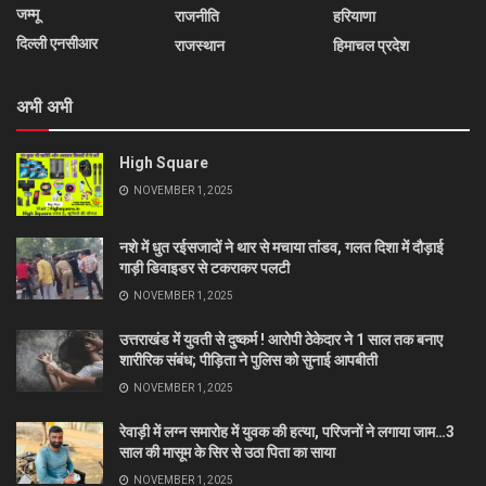
जम्मू
राजनीति
हरियाणा
दिल्ली एनसीआर
राजस्थान
हिमाचल प्रदेश
अभी अभी
High Square
NOVEMBER 1, 2025
नशे में धुत रईसजादों ने थार से मचाया तांडव, गलत दिशा में दौड़ाई
गाड़ी डिवाइडर से टकराकर पलटी
NOVEMBER 1, 2025
उत्तराखंड में युवती से दुष्कर्म ! आरोपी ठेकेदार ने 1 साल तक बनाए
शारीरिक संबंध; पीड़िता ने पुलिस को सुनाई आपबीती
NOVEMBER 1, 2025
रेवाड़ी में लग्न समारोह में युवक की हत्या, परिजनों ने लगाया जाम…3
साल की मासूम के सिर से उठा पिता का साया
NOVEMBER 1, 2025