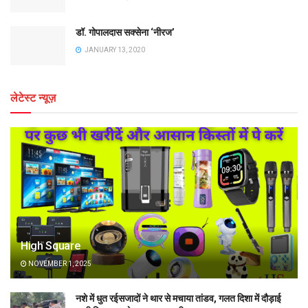
डॉ. गोपालदास सक्सेना ‘नीरज’
JANUARY 13, 2020
लेटेस्ट न्यूज़
High Square
NOVEMBER 1, 2025
नशे में धुत रईसजादों ने थार से मचाया तांडव, गलत दिशा में दौड़ाई