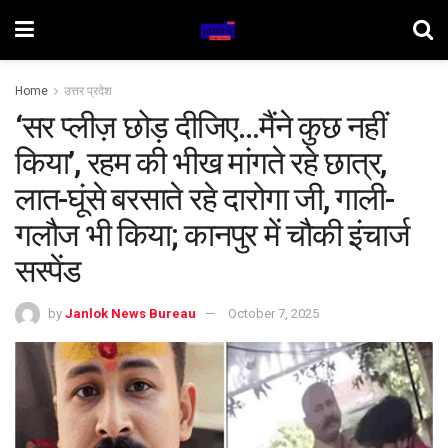
Home
उत्तर प्रदेश
‘सर प्लीज़ छोड़ दीजिए…मैंने कुछ नहीं
किया’, रहम की भीख मांगते रहे छात्र,
लात-घूंसे बरसाते रहे दारोगा जी, गाली-
गलौज भी किया; कानपुर में चौकी इंचार्ज
सस्‍पेंड
by
Janlok News Bureau
October 7, 2025