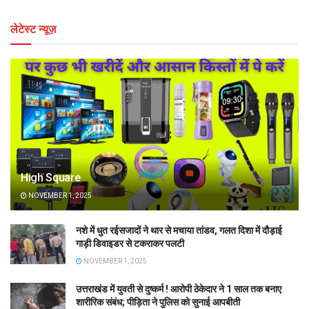
लेटेस्ट न्यूज़
High Square
NOVEMBER 1, 2025
नशे में धुत रईसजादों ने थार से मचाया तांडव, गलत दिशा में दौड़ाई
गाड़ी डिवाइडर से टकराकर पलटी
NOVEMBER 1, 2025
उत्तराखंड में युवती से दुष्कर्म ! आरोपी ठेकेदार ने 1 साल तक बनाए
शारीरिक संबंध; पीड़िता ने पुलिस को सुनाई आपबीती