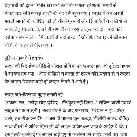
त्रिपाठी को इतना ‘गंभीर अपराध’ लगा कि मामला ट्रैफिक नियमों से
निकलकर सीधे थप्पड़-लातों की कक्षा में पहुंच गया। छात्र ने जब अपनी
गलती जानने की कोशिश की तो चौकी प्रभारी और सिपाहियों ने गालियों से
नवाजते हुए सड़क किनारे ही थप्पड़ों की बरसात शुरू कर दी। यही नहीं,
दरोगा साहब बोले — “मैं किसी से नहीं डरता!” और फिर छात्र को खींचकर
चौकी के बाहर ही पीटा गया।
पुलिस महकमे में हड़कंप
छात्र की पिटाई का वीडियो सोशल मीडिया पर वायरल हुआ तो पुलिस महकमे
में हड़कंप मच गया। अगर वीडियो न बनता तो शायद कोई यकीन ही न करता
कि कानून सिखाने वाले ही कानून तोड़ने में आगे हैं।
छात्र रोते-बिलखते गुहार लगाते रहे
“अंकल, सर… प्लीज़ छोड़ दीजिए… मैंने कुछ नहीं किया…” लेकिन चौकी इंचार्ज
साहब ने एक न सुनी। उल्टा पीटने के बाद फरमाया, “परेशान न हो… अंदर
चलो, सब ठीक कर देंगे।” जैसे ही मामला तूल पकड़ा, डीसीपी साउथ दीपेंद्र
नाथ चौधरी ने अमित त्रिपाठी को लाइन हाजिर कर जांच के आदेश दे दिए।
इस हल्की कार्रवाई पर सवाल खड़े हुए तो निलंबन का आदेश जारी कर दिया