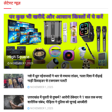
लेटेस्ट न्यूज़
High Square
NOVEMBER 1, 2025
नशे में धुत रईसजादों ने थार से मचाया तांडव, गलत दिशा में दौड़ाई
गाड़ी डिवाइडर से टकराकर पलटी
NOVEMBER 1, 2025
उत्तराखंड में युवती से दुष्कर्म ! आरोपी ठेकेदार ने 1 साल तक बनाए
शारीरिक संबंध; पीड़िता ने पुलिस को सुनाई आपबीती
NOVEMBER 1, 2025