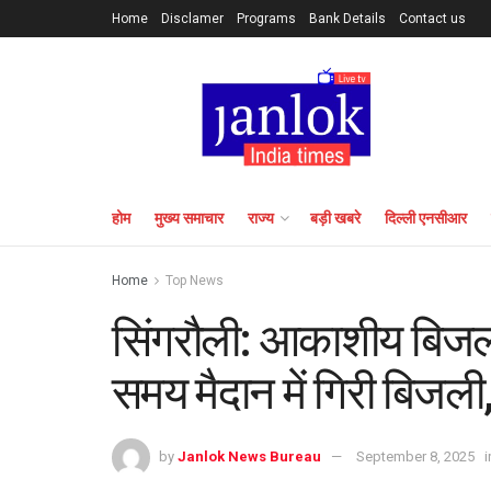
Home
Disclamer
Programs
Bank Details
Contact us
होम
मुख्य समाचार
राज्य
बड़ी खबरे
दिल्ली एनसीआर
Home
Top News
सिंगरौली: आकाशीय बिजली
समय मैदान में गिरी बिजली,
by
Janlok News Bureau
September 8, 2025
i