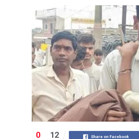
0
12
Share on Facebook