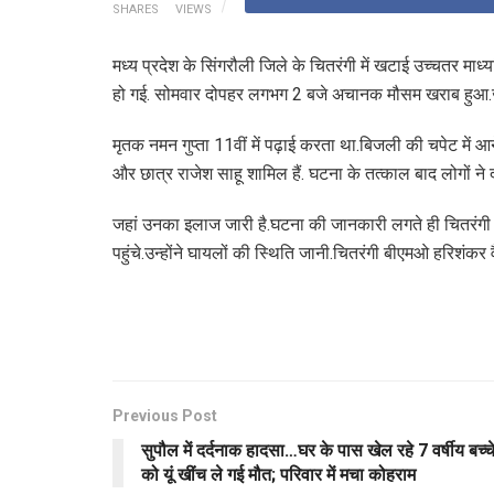
SHARES
VIEWS
मध्य प्रदेश के सिंगरौली जिले के चितरंगी में खटाई उच्चतर मा
हो गई. सोमवार दोपहर लगभग 2 बजे अचानक मौसम खराब हुआ.जब बि
मृतक नमन गुप्ता 11वीं में पढ़ाई करता था.बिजली की चपेट में आन
और छात्र राजेश साहू शामिल हैं. घटना के तत्काल बाद लोगों ने द
जहां उनका इलाज जारी है.घटना की जानकारी लगते ही चितरं
पहुंचे.उन्होंने घायलों की स्थिति जानी.चितरंगी बीएमओ हरिशंकर व
Previous Post
सुपौल में दर्दनाक हादसा…घर के पास खेल रहे 7 वर्षीय बच्च
को यूं खींच ले गई मौत; परिवार में मचा कोहराम