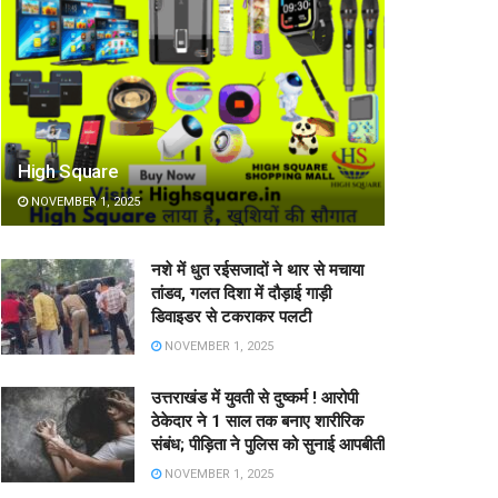
High Square
NOVEMBER 1, 2025
नशे में धुत रईसजादों ने थार से मचाया
तांडव, गलत दिशा में दौड़ाई गाड़ी
डिवाइडर से टकराकर पलटी
NOVEMBER 1, 2025
उत्तराखंड में युवती से दुष्कर्म ! आरोपी
ठेकेदार ने 1 साल तक बनाए शारीरिक
संबंध; पीड़िता ने पुलिस को सुनाई आपबीती
NOVEMBER 1, 2025