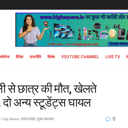
कोरोना
विदेश
राजनीति
विशेष
YOUTUBE CHANNEL
LIVE TV
 से छात्र की मौत, खेलते
 दो अन्य स्टूडेंट्स घायल
0
n
Top News
,
मध्य प्रदेश
,
मुख्य समाचार