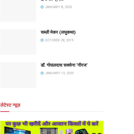
JANUARY 8, 2020
सब्ज़ी मेकर (लघुकथा)
OCTOBER 28, 2019
डॉ. गोपालदास सक्सेना ‘नीरज’
JANUARY 13, 2020
लेटेस्ट न्यूज़