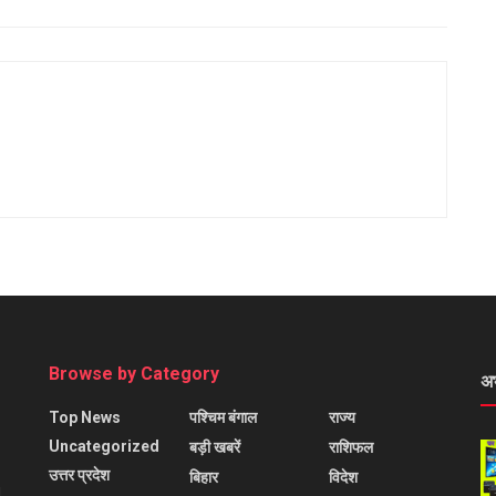
Browse by Category
अ
Top News
पश्चिम बंगाल
राज्य
Uncategorized
बड़ी खबरें
राशिफल
उत्तर प्रदेश
बिहार
विदेश
l