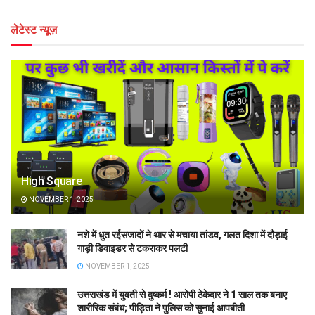
लेटेस्ट न्यूज़
High Square
NOVEMBER 1, 2025
नशे में धुत रईसजादों ने थार से मचाया तांडव, गलत दिशा में दौड़ाई
गाड़ी डिवाइडर से टकराकर पलटी
NOVEMBER 1, 2025
उत्तराखंड में युवती से दुष्कर्म ! आरोपी ठेकेदार ने 1 साल तक बनाए
शारीरिक संबंध; पीड़िता ने पुलिस को सुनाई आपबीती