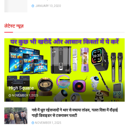
JANUARY 13, 2020
लेटेस्ट न्यूज़
High Square
NOVEMBER 1, 2025
नशे में धुत रईसजादों ने थार से मचाया तांडव, गलत दिशा में दौड़ाई
गाड़ी डिवाइडर से टकराकर पलटी
NOVEMBER 1, 2025