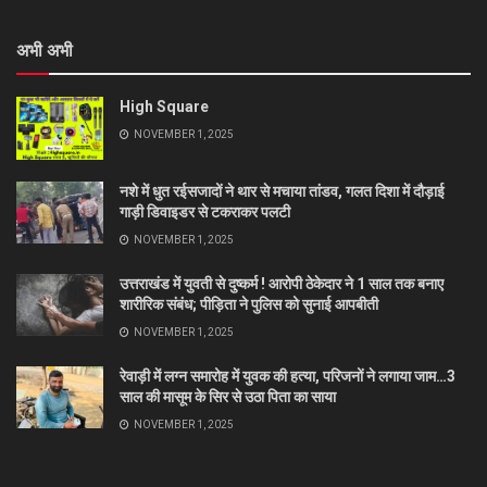
अभी अभी
High Square
NOVEMBER 1, 2025
नशे में धुत रईसजादों ने थार से मचाया तांडव, गलत दिशा में दौड़ाई
गाड़ी डिवाइडर से टकराकर पलटी
NOVEMBER 1, 2025
उत्तराखंड में युवती से दुष्कर्म ! आरोपी ठेकेदार ने 1 साल तक बनाए
शारीरिक संबंध; पीड़िता ने पुलिस को सुनाई आपबीती
NOVEMBER 1, 2025
रेवाड़ी में लग्न समारोह में युवक की हत्या, परिजनों ने लगाया जाम…3
साल की मासूम के सिर से उठा पिता का साया
NOVEMBER 1, 2025