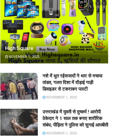
High Square
NOVEMBER 1, 2025
नशे में धुत रईसजादों ने थार से मचाया
तांडव, गलत दिशा में दौड़ाई गाड़ी
डिवाइडर से टकराकर पलटी
NOVEMBER 1, 2025
उत्तराखंड में युवती से दुष्कर्म ! आरोपी
ठेकेदार ने 1 साल तक बनाए शारीरिक
संबंध; पीड़िता ने पुलिस को सुनाई आपबीती
NOVEMBER 1, 2025