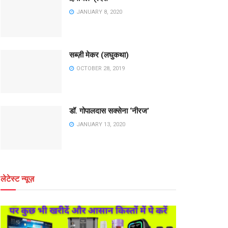
JANUARY 8, 2020
सब्ज़ी मेकर (लघुकथा)
OCTOBER 28, 2019
डॉ. गोपालदास सक्सेना ‘नीरज’
JANUARY 13, 2020
लेटेस्ट न्यूज़