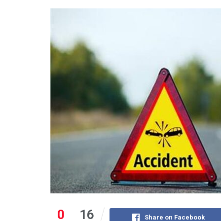
0
16
Share on Facebook