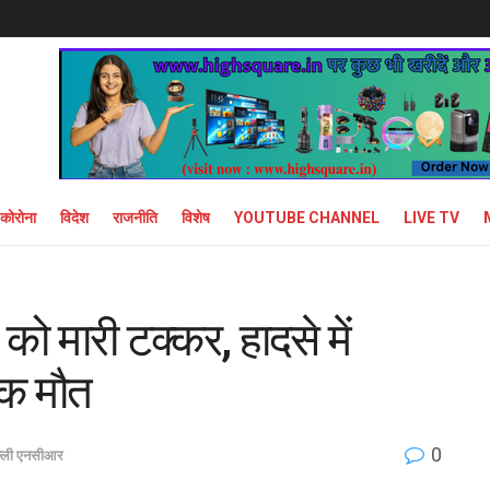
कोरोना
विदेश
राजनीति
विशेष
YOUTUBE CHANNEL
LIVE TV
 को मारी टक्कर, हादसे में
ाक मौत
0
ल्ली एनसीआर