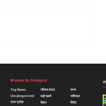
Browse by Category
अ
Top News
पश्चिम बंगाल
राज्य
Uncategorized
बड़ी खबरें
राशिफल
उत्तर प्रदेश
बिहार
विदेश
l