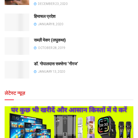
DECEMBER 23, 2020
हिमाचल प्रदेश
JANUARY 8, 2020
सब्ज़ी मेकर (लघुकथा)
OCTOBER 28, 2019
डॉ. गोपालदास सक्सेना ‘नीरज’
JANUARY 13, 2020
लेटेस्ट न्यूज़