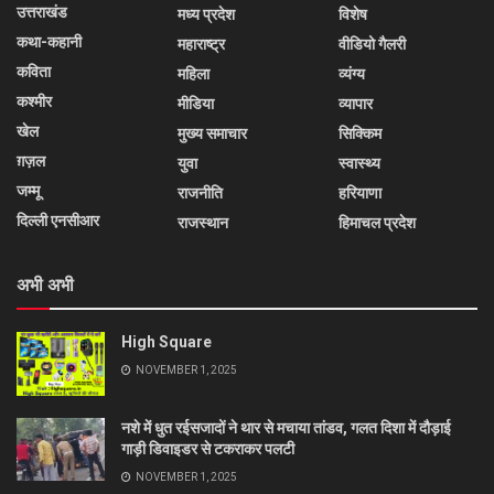
उत्तराखंड
मध्य प्रदेश
विशेष
कथा-कहानी
महाराष्ट्र
वीडियो गैलरी
कविता
महिला
व्यंग्य
कश्मीर
मीडिया
व्यापार
खेल
मुख्य समाचार
सिक्किम
ग़ज़ल
युवा
स्वास्थ्य
जम्मू
राजनीति
हरियाणा
दिल्ली एनसीआर
राजस्थान
हिमाचल प्रदेश
अभी अभी
High Square
NOVEMBER 1, 2025
नशे में धुत रईसजादों ने थार से मचाया तांडव, गलत दिशा में दौड़ाई
गाड़ी डिवाइडर से टकराकर पलटी
NOVEMBER 1, 2025