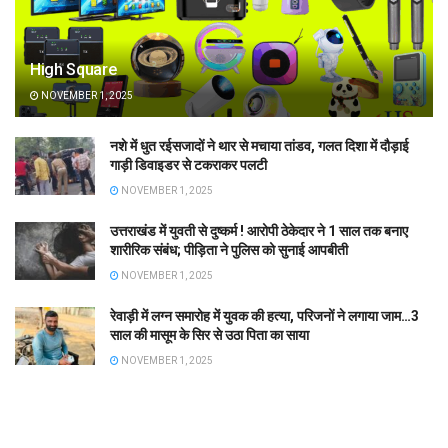
High Square
NOVEMBER 1, 2025
नशे में धुत रईसजादों ने थार से मचाया तांडव, गलत दिशा में दौड़ाई
गाड़ी डिवाइडर से टकराकर पलटी
NOVEMBER 1, 2025
उत्तराखंड में युवती से दुष्कर्म ! आरोपी ठेकेदार ने 1 साल तक बनाए
शारीरिक संबंध; पीड़िता ने पुलिस को सुनाई आपबीती
NOVEMBER 1, 2025
रेवाड़ी में लग्न समारोह में युवक की हत्या, परिजनों ने लगाया जाम…3
साल की मासूम के सिर से उठा पिता का साया
NOVEMBER 1, 2025