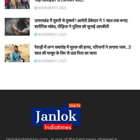
गाड़ी डिवाइडर से टकराकर पलटी
NOVEMBER 1, 2025
उत्तराखंड में युवती से दुष्कर्म ! आरोपी ठेकेदार ने 1 साल तक बनाए
शारीरिक संबंध; पीड़िता ने पुलिस को सुनाई आपबीती
NOVEMBER 1, 2025
रेवाड़ी में लग्न समारोह में युवक की हत्या, परिजनों ने लगाया जाम…3
साल की मासूम के सिर से उठा पिता का साया
NOVEMBER 1, 2025
Janlokindiatimes.com : is one of the best news channel in