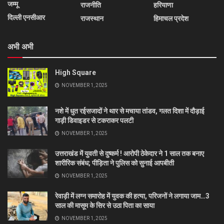
जम्मू
राजनीति
हरियाणा
दिल्ली एनसीआर
राजस्थान
हिमाचल प्रदेश
अभी अभी
High Square
NOVEMBER 1, 2025
नशे में धुत रईसजादों ने थार से मचाया तांडव, गलत दिशा में दौड़ाई
गाड़ी डिवाइडर से टकराकर पलटी
NOVEMBER 1, 2025
उत्तराखंड में युवती से दुष्कर्म ! आरोपी ठेकेदार ने 1 साल तक बनाए
शारीरिक संबंध; पीड़िता ने पुलिस को सुनाई आपबीती
NOVEMBER 1, 2025
रेवाड़ी में लग्न समारोह में युवक की हत्या, परिजनों ने लगाया जाम…3
साल की मासूम के सिर से उठा पिता का साया
NOVEMBER 1, 2025