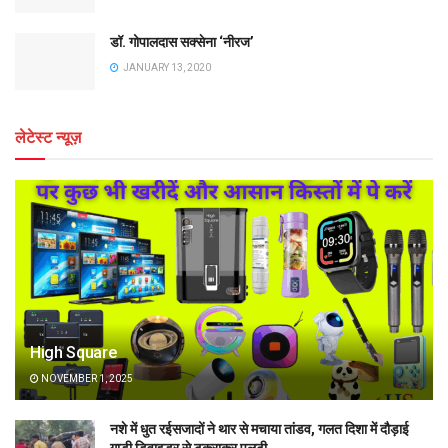
डॉ. गोपालदास सक्सेना ‘नीरज’
JANUARY 13, 2020
लेटेस्ट न्यूज़
High Square
NOVEMBER 1, 2025
नशे में धुत रईसजादों ने थार से मचाया तांडव, गलत दिशा में दौड़ाई