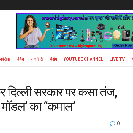
कोरोना
विदेश
राजनीति
विशेष
YOUTUBE CHANNEL
LIVE TV
 दिल्ली सरकार पर कसा तंज,
े मॉडल’ का ‘‘कमाल’
0