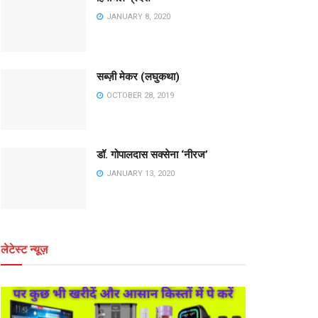
JANUARY 8, 2020
सब्ज़ी मेकर (लघुकथा)
OCTOBER 28, 2019
डॉ. गोपालदास सक्सेना ‘नीरज’
JANUARY 13, 2020
लेटेस्ट न्यूज़