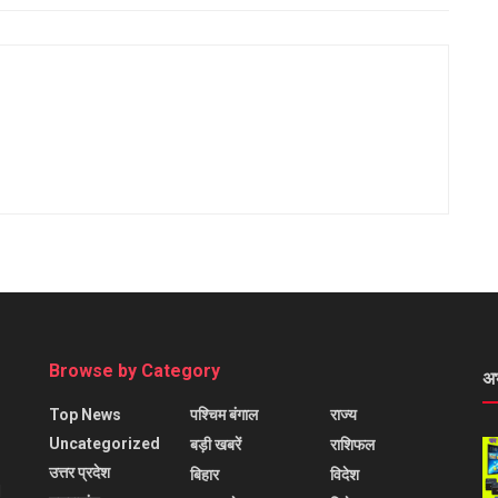
Browse by Category
अ
Top News
पश्चिम बंगाल
राज्य
Uncategorized
बड़ी खबरें
राशिफल
उत्तर प्रदेश
बिहार
विदेश
l