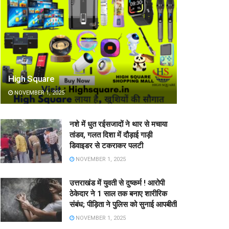
High Square
NOVEMBER 1, 2025
नशे में धुत रईसजादों ने थार से मचाया
तांडव, गलत दिशा में दौड़ाई गाड़ी
डिवाइडर से टकराकर पलटी
NOVEMBER 1, 2025
उत्तराखंड में युवती से दुष्कर्म ! आरोपी
ठेकेदार ने 1 साल तक बनाए शारीरिक
संबंध; पीड़िता ने पुलिस को सुनाई आपबीती
NOVEMBER 1, 2025