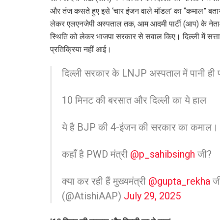
और तंज कसते हुए इसे ‘चार इंजन वाले मॉडल’ का ‘‘कमाल” ब
लेकर एलएनजेपी अस्पताल तक, आम आदमी पार्टी (आप) के नेताओं 
स्थिति को लेकर भाजपा सरकार से सवाल किए। दिल्ली में सत्ता
प्रतिक्रिया नहीं आई।
दिल्ली सरकार के LNJP अस्पताल में पानी ही 
10 मिनट की बरसात और दिल्ली का ये हाल
ये है BJP की 4-इंजन की सरकार का कमाल।
कहाँ है PWD मंत्री
@p_sahibsingh
जी?
क्या कर रही हैं मुख्यमंत्री
@gupta_rekha
ज
(@AtishiAAP)
July 29, 2025