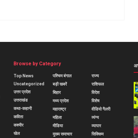
Browse by Category
अ
Top News
पश्चिम बंगाल
राज्य
Uncategorized
बड़ी खबरें
राशिफल
उत्तर प्रदेश
बिहार
विदेश
l
उत्तराखंड
मध्य प्रदेश
विशेष
कथा-कहानी
महाराष्ट्र
वीडियो गैलरी
कविता
महिला
व्यंग्य
कश्मीर
मीडिया
व्यापार
खेल
मुख्य समाचार
सिक्किम