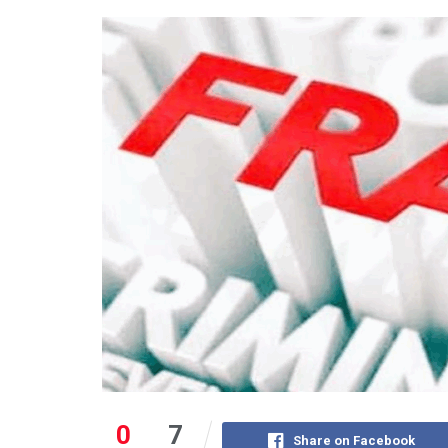
0
7
Share on Facebook