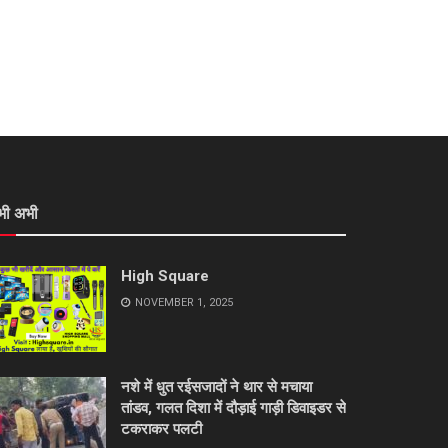
भी अभी
High Square
NOVEMBER 1, 2025
नशे में धुत रईसजादों ने थार से मचाया
तांडव, गलत दिशा में दौड़ाई गाड़ी डिवाइडर से
टकराकर पलटी