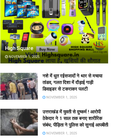
High Square
NOVEMBER 1, 2025
नशे में धुत रईसजादों ने थार से मचाया
तांडव, गलत दिशा में दौड़ाई गाड़ी
डिवाइडर से टकराकर पलटी
NOVEMBER 1, 2025
उत्तराखंड में युवती से दुष्कर्म ! आरोपी
ठेकेदार ने 1 साल तक बनाए शारीरिक
संबंध; पीड़िता ने पुलिस को सुनाई आपबीती
NOVEMBER 1, 2025