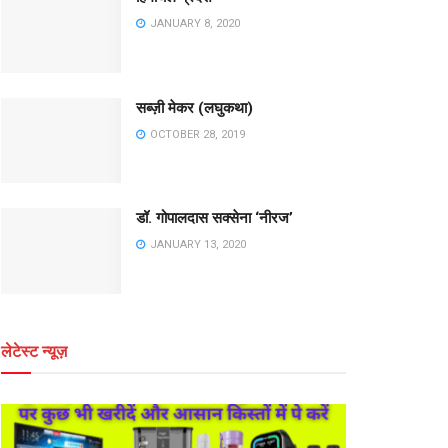
JANUARY 8, 2020
सब्ज़ी मेकर (लघुकथा)
OCTOBER 28, 2019
डॉ. गोपालदास सक्सेना ‘नीरज’
JANUARY 13, 2020
लेटेस्ट न्यूज़