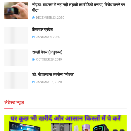
नोएडा: बाथरूम में नहा रही लड़की का वीडियो बनाया, विरोध करने पर
पीटा
DECEMBER 23, 2020
हिमाचल प्रदेश
JANUARY 8, 2020
सब्ज़ी मेकर (लघुकथा)
OCTOBER 28, 2019
डॉ. गोपालदास सक्सेना ‘नीरज’
JANUARY 13, 2020
लेटेस्ट न्यूज़