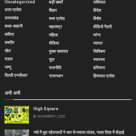
Uncategorized
बड़ी खबरें
राशिफल
उत्तर प्रदेश
बिहार
विदेश
उत्तराखंड
मध्य प्रदेश
विशेष
कथा-कहानी
महाराष्ट्र
वीडियो गैलरी
कविता
महिला
व्यंग्य
कश्मीर
मीडिया
व्यापार
खेल
मुख्य समाचार
सिक्किम
ग़ज़ल
युवा
स्वास्थ्य
जम्मू
राजनीति
हरियाणा
दिल्ली एनसीआर
राजस्थान
हिमाचल प्रदेश
अभी अभी
High Square
NOVEMBER 1, 2025
नशे में धुत रईसजादों ने थार से मचाया तांडव, गलत दिशा में दौड़ाई