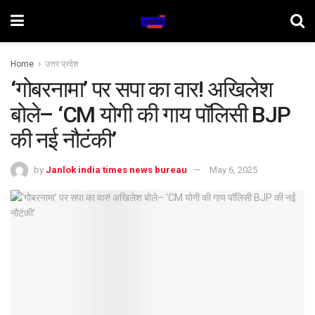
Home
उत्तर प्रदेश
‘गोबरनामा’ पर सपा का वार! अखिलेश
बोले– ‘CM योगी की गाय पॉलिसी BJP
की नई नौटंकी’
by
Janlok india times news bureau
May 6, 2025