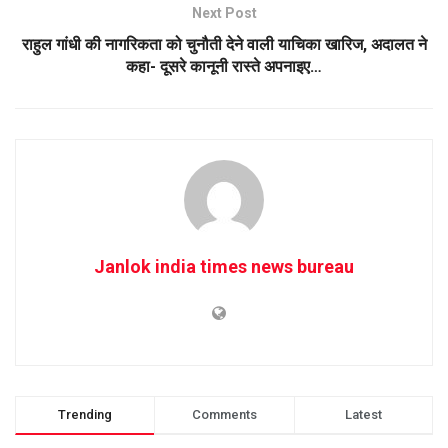
Next Post
राहुल गांधी की नागरिकता को चुनौती देने वाली याचिका खारिज, अदालत ने
कहा- दूसरे कानूनी रास्‍ते अपनाइए…
Janlok india times news bureau
Trending
Comments
Latest