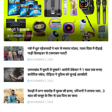
High Square
NOVEMBER 1, 2025
नशे में धुत रईसजादों ने थार से मचाया तांडव, गलत दिशा में दौड़ाई
गाड़ी डिवाइडर से टकराकर पलटी
NOVEMBER 1, 2025
उत्तराखंड में युवती से दुष्कर्म ! आरोपी ठेकेदार ने 1 साल तक बनाए
शारीरिक संबंध; पीड़िता ने पुलिस को सुनाई आपबीती
NOVEMBER 1, 2025
रेवाड़ी में लग्न समारोह में युवक की हत्या, परिजनों ने लगाया जाम…3
साल की मासूम के सिर से उठा पिता का साया
NOVEMBER 1, 2025