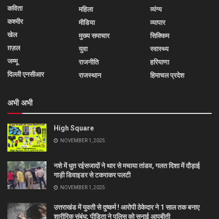
कविता
महिला
व्यंग्य
कश्मीर
मीडिया
व्यापार
खेल
मुख्य समाचार
सिक्किम
ग़ज़ल
युवा
स्वास्थ्य
जम्मू
राजनीति
हरियाणा
दिल्ली एनसीआर
राजस्थान
हिमाचल प्रदेश
अभी अभी
High Square
NOVEMBER 1, 2025
नशे में धुत रईसजादों ने थार से मचाया तांडव, गलत दिशा में दौड़ाई
गाड़ी डिवाइडर से टकराकर पलटी
NOVEMBER 1, 2025
उत्तराखंड में युवती से दुष्कर्म ! आरोपी ठेकेदार ने 1 साल तक बनाए
शारीरिक संबंध; पीड़िता ने पुलिस को सुनाई आपबीती