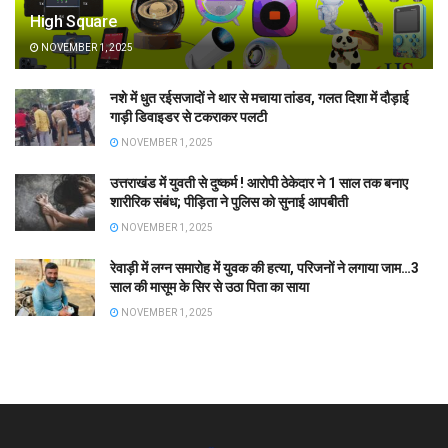
High Square
NOVEMBER 1, 2025
नशे में धुत रईसजादों ने थार से मचाया तांडव, गलत दिशा में दौड़ाई
गाड़ी डिवाइडर से टकराकर पलटी
NOVEMBER 1, 2025
उत्तराखंड में युवती से दुष्कर्म ! आरोपी ठेकेदार ने 1 साल तक बनाए
शारीरिक संबंध; पीड़िता ने पुलिस को सुनाई आपबीती
NOVEMBER 1, 2025
रेवाड़ी में लग्न समारोह में युवक की हत्या, परिजनों ने लगाया जाम…3
साल की मासूम के सिर से उठा पिता का साया
NOVEMBER 1, 2025