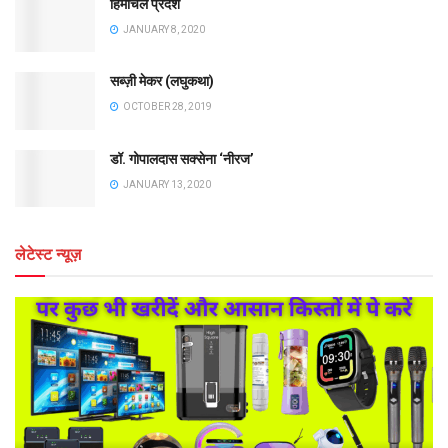
हिमाचल प्रदेश
JANUARY 8, 2020
सब्ज़ी मेकर (लघुकथा)
OCTOBER 28, 2019
डॉ. गोपालदास सक्सेना ‘नीरज’
JANUARY 13, 2020
लेटेस्ट न्यूज़