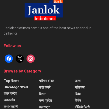
Janlokindiatimes.com : is one of the best news channel in
delhi/ncr
Follow us
facebook
x
instagram
Browse by Category
Top News
पश्चिम बंगाल
राज्य
Uncategorized
बड़ी खबरें
राशिफल
उत्तर प्रदेश
बिहार
विदेश
उत्तराखंड
मध्य प्रदेश
विशेष
कथा-कहानी
महाराष्ट्र
वीडियो गैलरी