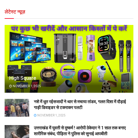
लेटेस्ट न्यूज़
High Square
NOVEMBER 1, 2025
नशे में धुत रईसजादों ने थार से मचाया तांडव, गलत दिशा में दौड़ाई
गाड़ी डिवाइडर से टकराकर पलटी
NOVEMBER 1, 2025
उत्तराखंड में युवती से दुष्कर्म ! आरोपी ठेकेदार ने 1 साल तक बनाए
शारीरिक संबंध; पीड़िता ने पुलिस को सुनाई आपबीती