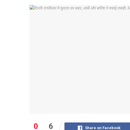
0
6
Share on Facebook