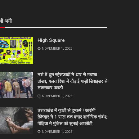
भी अभी
High Square
NOVEMBER 1, 2025
नशे में धुत रईसजादों ने थार से मचाया
तांडव, गलत दिशा में दौड़ाई गाड़ी डिवाइडर से
टकराकर पलटी
NOVEMBER 1, 2025
उत्तराखंड में युवती से दुष्कर्म ! आरोपी
ठेकेदार ने 1 साल तक बनाए शारीरिक संबंध;
पीड़िता ने पुलिस को सुनाई आपबीती
NOVEMBER 1, 2025