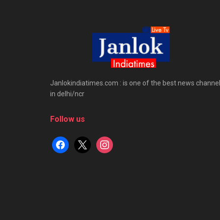
Janlokindiatimes.com : is one of the best news channe
in delhi/ncr
Follow us
facebook
x
instagram