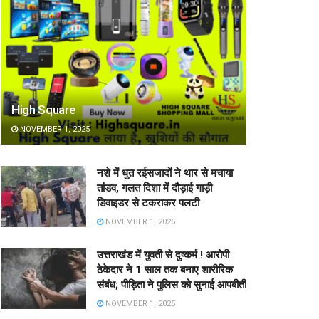
High Square
NOVEMBER 1, 2025
नशे में धुत रईसजादों ने थार से मचाया
तांडव, गलत दिशा में दौड़ाई गाड़ी
डिवाइडर से टकराकर पलटी
NOVEMBER 1, 2025
उत्तराखंड में युवती से दुष्कर्म ! आरोपी
ठेकेदार ने 1 साल तक बनाए शारीरिक
संबंध; पीड़िता ने पुलिस को सुनाई आपबीती
NOVEMBER 1, 2025