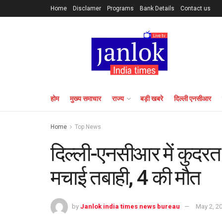
Home
Disclamer
Programs
Bank Details
Contact us
होम
मुख्य समाचार
राज्य
बड़ी खबरे
दिल्ली एनसीआर
Home
Top News
दिल्ली-एनसीआर में कुदर
मचाई तबाही, 4 की मौत
by
Janlok india times news bureau
May 2, 2