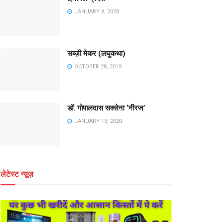
JANUARY 8, 2020
सब्ज़ी मेकर (लघुकथा)
OCTOBER 28, 2019
डॉ. गोपालदास सक्सेना ‘नीरज’
JANUARY 13, 2020
लेटेस्ट न्यूज़