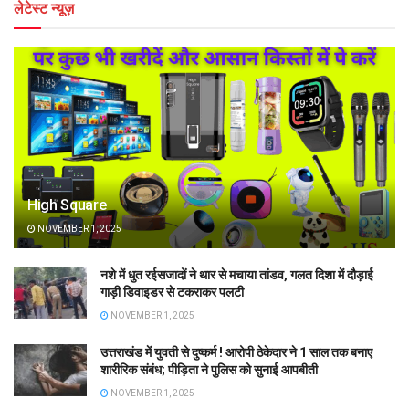
लेटेस्ट न्यूज़
High Square
NOVEMBER 1, 2025
नशे में धुत रईसजादों ने थार से मचाया तांडव, गलत दिशा में दौड़ाई
गाड़ी डिवाइडर से टकराकर पलटी
NOVEMBER 1, 2025
उत्तराखंड में युवती से दुष्कर्म ! आरोपी ठेकेदार ने 1 साल तक बनाए
शारीरिक संबंध; पीड़िता ने पुलिस को सुनाई आपबीती
NOVEMBER 1, 2025