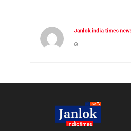
Janlok india times new