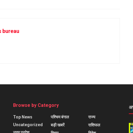
s bureau
Browse by Category
अ
Top News
पश्चिम बंगाल
राज्य
Uncategorized
बड़ी खबरें
राशिफल
उत्तर प्रदेश
बिहार
विदेश