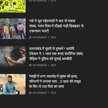
NOVEMBER 1, 2025
नशे में धुत रईसजादों ने थार से मचाया
तांडव, गलत दिशा में दौड़ाई गाड़ी डिवाइडर से
टकराकर पलटी
NOVEMBER 1, 2025
उत्तराखंड में युवती से दुष्कर्म ! आरोपी
ठेकेदार ने 1 साल तक बनाए शारीरिक संबंध;
पीड़िता ने पुलिस को सुनाई आपबीती
NOVEMBER 1, 2025
रेवाड़ी में लग्न समारोह में युवक की हत्या,
परिजनों ने लगाया जाम…3 साल की मासूम
के सिर से उठा पिता का साया
NOVEMBER 1, 2025