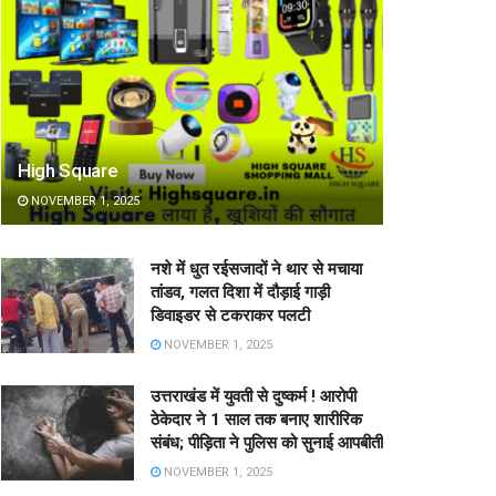
High Square
NOVEMBER 1, 2025
नशे में धुत रईसजादों ने थार से मचाया
तांडव, गलत दिशा में दौड़ाई गाड़ी
डिवाइडर से टकराकर पलटी
NOVEMBER 1, 2025
उत्तराखंड में युवती से दुष्कर्म ! आरोपी
ठेकेदार ने 1 साल तक बनाए शारीरिक
संबंध; पीड़िता ने पुलिस को सुनाई आपबीती
NOVEMBER 1, 2025