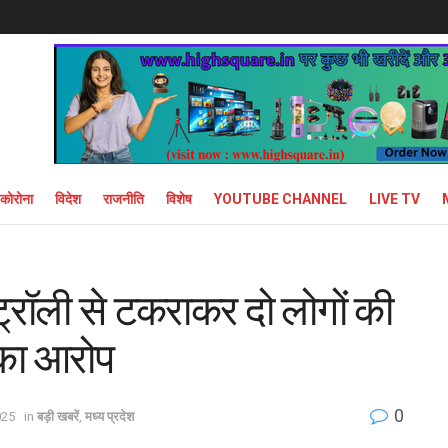
कोरोना
विदेश
राजनीति
विशेष
YOUTUBE CHANNEL
LIVE TV
 ट्रॉली से टकराकर दो लोगों की
 का आरोप
0
025
in
बड़ी खबरें
,
मध्य प्रदेश