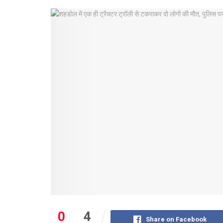
0
4
Share on Facebook