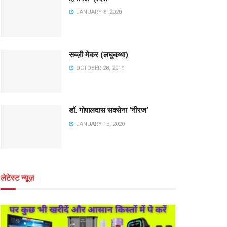
JANUARY 8, 2020
सब्ज़ी मेकर (लघुकथा)
OCTOBER 28, 2019
डॉ. गोपालदास सक्सेना ‘नीरज’
JANUARY 13, 2020
लेटेस्ट न्यूज़