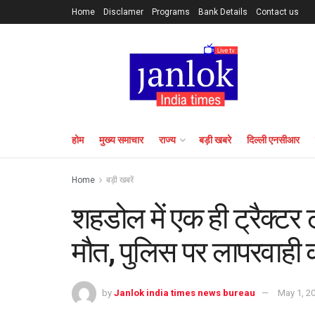
Home
Disclamer
Programs
Bank Details
Contact us
होम
मुख्य समाचार
राज्य
बड़ी खबरे
दिल्ली एनसीआर
Home
बड़ी खबरें
शहडोल में एक ही ट्रैक्टर
मौत, पुलिस पर लापरवाही
by
Janlok india times news bureau
May 1, 2