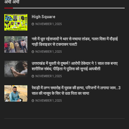
अभी अभी
High Square
NOVEMBER 1, 2025
नशे में धुत रईसजादों ने थार से मचाया तांडव, गलत दिशा में दौड़ाई
गाड़ी डिवाइडर से टकराकर पलटी
NOVEMBER 1, 2025
उत्तराखंड में युवती से दुष्कर्म ! आरोपी ठेकेदार ने 1 साल तक बनाए
शारीरिक संबंध; पीड़िता ने पुलिस को सुनाई आपबीती
NOVEMBER 1, 2025
रेवाड़ी में लग्न समारोह में युवक की हत्या, परिजनों ने लगाया जाम…3
साल की मासूम के सिर से उठा पिता का साया
NOVEMBER 1, 2025