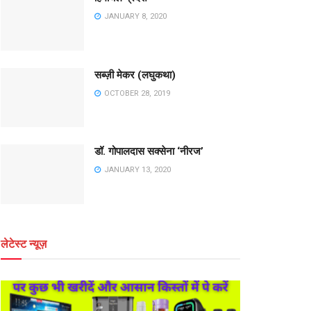
JANUARY 8, 2020
सब्ज़ी मेकर (लघुकथा)
OCTOBER 28, 2019
डॉ. गोपालदास सक्सेना ‘नीरज’
JANUARY 13, 2020
लेटेस्ट न्यूज़