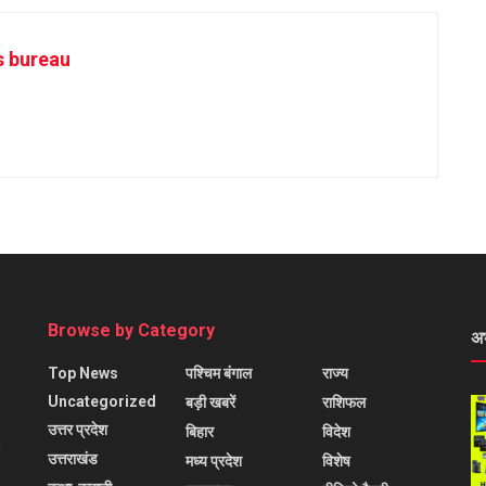
s bureau
Browse by Category
अ
Top News
पश्चिम बंगाल
राज्य
Uncategorized
बड़ी खबरें
राशिफल
उत्तर प्रदेश
बिहार
विदेश
l
उत्तराखंड
मध्य प्रदेश
विशेष