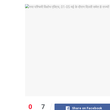
0
7
Share on Facebook