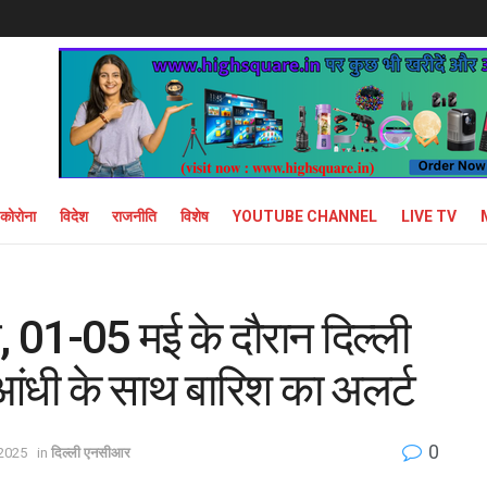
कोरोना
विदेश
राजनीति
विशेष
YOUTUBE CHANNEL
LIVE TV
िव, 01-05 मई के दौरान दिल्ली
ी आंधी के साथ बारिश का अलर्ट
0
 2025
in
दिल्ली एनसीआर