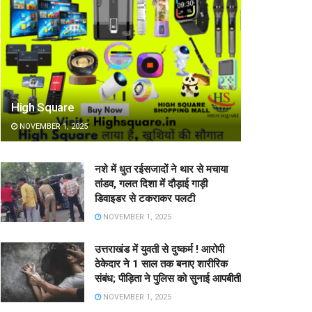
High Square
NOVEMBER 1, 2025
नशे में धुत रईसजादों ने थार से मचाया
तांडव, गलत दिशा में दौड़ाई गाड़ी
डिवाइडर से टकराकर पलटी
NOVEMBER 1, 2025
उत्तराखंड में युवती से दुष्कर्म ! आरोपी
ठेकेदार ने 1 साल तक बनाए शारीरिक
संबंध; पीड़िता ने पुलिस को सुनाई आपबीती
NOVEMBER 1, 2025