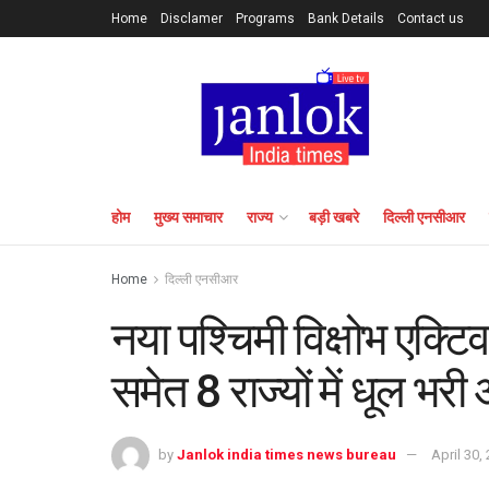
Home
Disclamer
Programs
Bank Details
Contact us
होम
मुख्य समाचार
राज्य
बड़ी खबरे
दिल्ली एनसीआर
Home
दिल्ली एनसीआर
नया पश्चिमी विक्षोभ एक्ट
समेत 8 राज्यों में धूल भर
by
Janlok india times news bureau
April 30,