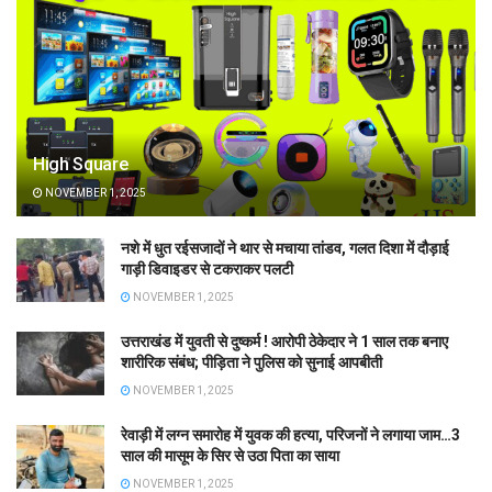
High Square
NOVEMBER 1, 2025
नशे में धुत रईसजादों ने थार से मचाया तांडव, गलत दिशा में दौड़ाई
गाड़ी डिवाइडर से टकराकर पलटी
NOVEMBER 1, 2025
उत्तराखंड में युवती से दुष्कर्म ! आरोपी ठेकेदार ने 1 साल तक बनाए
शारीरिक संबंध; पीड़िता ने पुलिस को सुनाई आपबीती
NOVEMBER 1, 2025
रेवाड़ी में लग्न समारोह में युवक की हत्या, परिजनों ने लगाया जाम…3
साल की मासूम के सिर से उठा पिता का साया
NOVEMBER 1, 2025