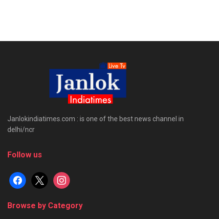
Janlokindiatimes.com : is one of the best news channel in
delhi/ncr
Follow us
facebook
x
instagram
Browse by Category