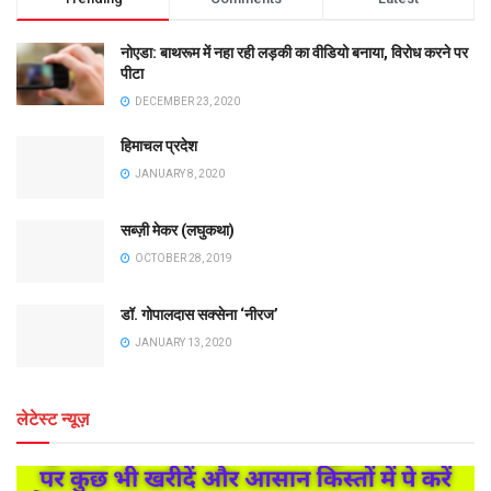
नोएडा: बाथरूम में नहा रही लड़की का वीडियो बनाया, विरोध करने पर
पीटा
DECEMBER 23, 2020
हिमाचल प्रदेश
JANUARY 8, 2020
सब्ज़ी मेकर (लघुकथा)
OCTOBER 28, 2019
डॉ. गोपालदास सक्सेना ‘नीरज’
JANUARY 13, 2020
लेटेस्ट न्यूज़