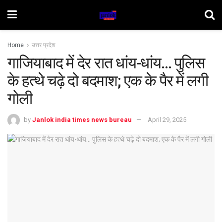
Home
उत्तर प्रदेश
गाजियाबाद में देर रात धांय-धांय… पुलिस
के हत्थे चढ़े दो बदमाश; एक के पैर में लगी
गोली
by
Janlok india times news bureau
April 29, 2025