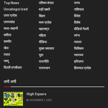
Top News
पश्चिम बंगाल
राज्य
Uncategorized
बड़ी खबरें
राशिफल
उत्तर प्रदेश
बिहार
विदेश
उत्तराखंड
मध्य प्रदेश
विशेष
कथा-कहानी
महाराष्ट्र
वीडियो गैलरी
कविता
महिला
व्यंग्य
कश्मीर
मीडिया
व्यापार
खेल
मुख्य समाचार
सिक्किम
ग़ज़ल
युवा
स्वास्थ्य
जम्मू
राजनीति
हरियाणा
दिल्ली एनसीआर
राजस्थान
हिमाचल प्रदेश
अभी अभी
High Square
NOVEMBER 1, 2025