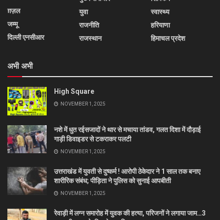
ग़ज़ल
युवा
स्वास्थ्य
जम्मू
राजनीति
हरियाणा
दिल्ली एनसीआर
राजस्थान
हिमाचल प्रदेश
अभी अभी
High Square
NOVEMBER 1, 2025
नशे में धुत रईसजादों ने थार से मचाया तांडव, गलत दिशा में दौड़ाई
गाड़ी डिवाइडर से टकराकर पलटी
NOVEMBER 1, 2025
उत्तराखंड में युवती से दुष्कर्म ! आरोपी ठेकेदार ने 1 साल तक बनाए
शारीरिक संबंध; पीड़िता ने पुलिस को सुनाई आपबीती
NOVEMBER 1, 2025
रेवाड़ी में लग्न समारोह में युवक की हत्या, परिजनों ने लगाया जाम…3