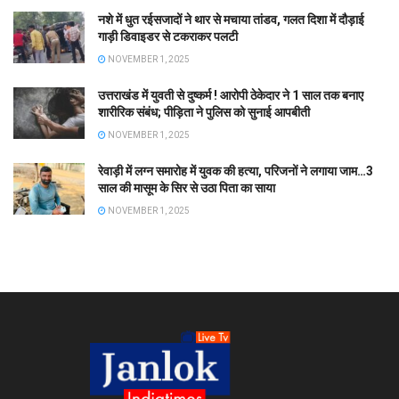
नशे में धुत रईसजादों ने थार से मचाया तांडव, गलत दिशा में दौड़ाई
गाड़ी डिवाइडर से टकराकर पलटी
NOVEMBER 1, 2025
उत्तराखंड में युवती से दुष्कर्म ! आरोपी ठेकेदार ने 1 साल तक बनाए
शारीरिक संबंध; पीड़िता ने पुलिस को सुनाई आपबीती
NOVEMBER 1, 2025
रेवाड़ी में लग्न समारोह में युवक की हत्या, परिजनों ने लगाया जाम…3
साल की मासूम के सिर से उठा पिता का साया
NOVEMBER 1, 2025