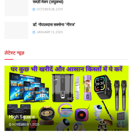
सब्ज़ी मेकर (लघुकथा)
OCTOBER 28, 2019
डॉ. गोपालदास सक्सेना ‘नीरज’
JANUARY 13, 2020
लेटेस्ट न्यूज़
High Square
NOVEMBER 1, 2025