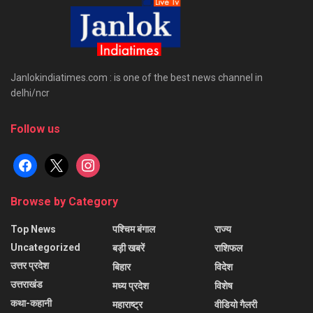
Janlokindiatimes.com : is one of the best news channel in
delhi/ncr
Follow us
facebook
x
instagram
Browse by Category
Top News
पश्चिम बंगाल
राज्य
Uncategorized
बड़ी खबरें
राशिफल
उत्तर प्रदेश
बिहार
विदेश
उत्तराखंड
मध्य प्रदेश
विशेष
कथा-कहानी
महाराष्ट्र
वीडियो गैलरी