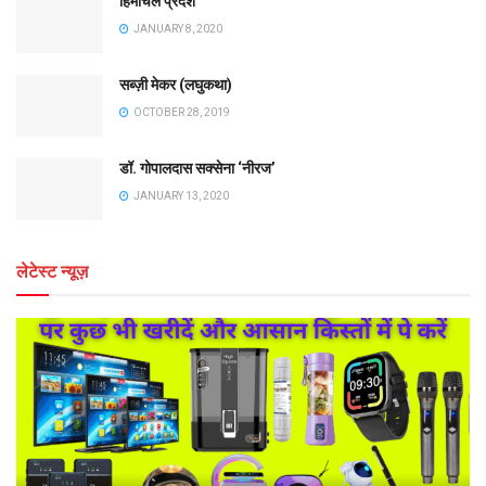
हिमाचल प्रदेश
JANUARY 8, 2020
सब्ज़ी मेकर (लघुकथा)
OCTOBER 28, 2019
डॉ. गोपालदास सक्सेना ‘नीरज’
JANUARY 13, 2020
लेटेस्ट न्यूज़