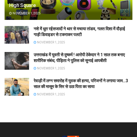
High Square
NOVEMBER 1, 2025
नशे में धुत रईसजादों ने थार से मचाया तांडव, गलत दिशा में दौड़ाई
गाड़ी डिवाइडर से टकराकर पलटी
NOVEMBER 1, 2025
उत्तराखंड में युवती से दुष्कर्म ! आरोपी ठेकेदार ने 1 साल तक बनाए
शारीरिक संबंध; पीड़िता ने पुलिस को सुनाई आपबीती
NOVEMBER 1, 2025
रेवाड़ी में लग्न समारोह में युवक की हत्या, परिजनों ने लगाया जाम…3
साल की मासूम के सिर से उठा पिता का साया
NOVEMBER 1, 2025