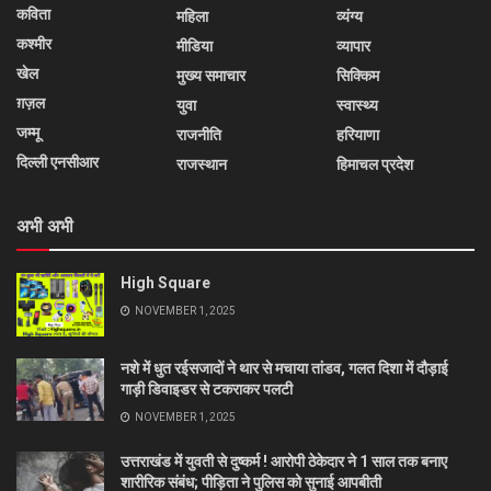
कविता
महिला
व्यंग्य
कश्मीर
मीडिया
व्यापार
खेल
मुख्य समाचार
सिक्किम
ग़ज़ल
युवा
स्वास्थ्य
जम्मू
राजनीति
हरियाणा
दिल्ली एनसीआर
राजस्थान
हिमाचल प्रदेश
अभी अभी
High Square
NOVEMBER 1, 2025
नशे में धुत रईसजादों ने थार से मचाया तांडव, गलत दिशा में दौड़ाई
गाड़ी डिवाइडर से टकराकर पलटी
NOVEMBER 1, 2025
उत्तराखंड में युवती से दुष्कर्म ! आरोपी ठेकेदार ने 1 साल तक बनाए
शारीरिक संबंध; पीड़िता ने पुलिस को सुनाई आपबीती