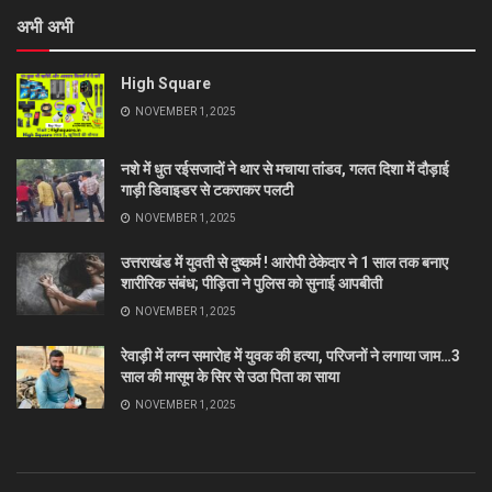
अभी अभी
High Square
NOVEMBER 1, 2025
नशे में धुत रईसजादों ने थार से मचाया तांडव, गलत दिशा में दौड़ाई
गाड़ी डिवाइडर से टकराकर पलटी
NOVEMBER 1, 2025
उत्तराखंड में युवती से दुष्कर्म ! आरोपी ठेकेदार ने 1 साल तक बनाए
शारीरिक संबंध; पीड़िता ने पुलिस को सुनाई आपबीती
NOVEMBER 1, 2025
रेवाड़ी में लग्न समारोह में युवक की हत्या, परिजनों ने लगाया जाम…3
साल की मासूम के सिर से उठा पिता का साया
NOVEMBER 1, 2025