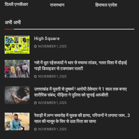
दिल्ली एनसीआर
राजस्थान
हिमाचल प्रदेश
अभी अभी
High Square
NOVEMBER 1, 2025
नशे में धुत रईसजादों ने थार से मचाया तांडव, गलत दिशा में दौड़ाई
गाड़ी डिवाइडर से टकराकर पलटी
NOVEMBER 1, 2025
उत्तराखंड में युवती से दुष्कर्म ! आरोपी ठेकेदार ने 1 साल तक बनाए
शारीरिक संबंध; पीड़िता ने पुलिस को सुनाई आपबीती
NOVEMBER 1, 2025
रेवाड़ी में लग्न समारोह में युवक की हत्या, परिजनों ने लगाया जाम…3
साल की मासूम के सिर से उठा पिता का साया
NOVEMBER 1, 2025