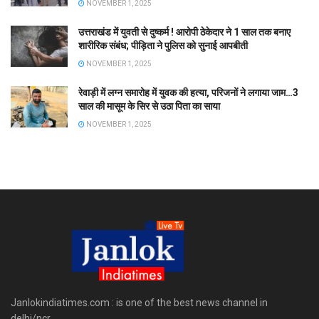
NOVEMBER 1, 2025
उत्तराखंड में युवती से दुष्कर्म ! आरोपी ठेकेदार ने 1 साल तक बनाए
शारीरिक संबंध; पीड़िता ने पुलिस को सुनाई आपबीती
NOVEMBER 1, 2025
रेवाड़ी में लग्न समारोह में युवक की हत्या, परिजनों ने लगाया जाम…3
साल की मासूम के सिर से उठा पिता का साया
NOVEMBER 1, 2025
Janlokindiatimes.com : is one of the best news channel in
delhi/ncr