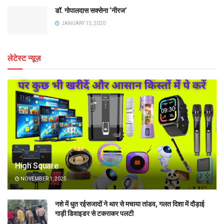
डॉ. गोपालदास सक्सेना ‘नीरज’
JANUARY 13, 2020
लेटेस्ट न्यूज़
High Square
NOVEMBER 1, 2025
नशे में धुत रईसजादों ने थार से मचाया तांडव, गलत दिशा में दौड़ाई
गाड़ी डिवाइडर से टकराकर पलटी