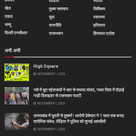
कश्मीर
मीडिया
व्यापार
खेल
मुख्य समाचार
सिक्किम
ग़ज़ल
युवा
स्वास्थ्य
जम्मू
राजनीति
हरियाणा
दिल्ली एनसीआर
राजस्थान
हिमाचल प्रदेश
अभी अभी
High Square
NOVEMBER 1, 2025
नशे में धुत रईसजादों ने थार से मचाया तांडव, गलत दिशा में दौड़ाई
गाड़ी डिवाइडर से टकराकर पलटी
NOVEMBER 1, 2025
उत्तराखंड में युवती से दुष्कर्म ! आरोपी ठेकेदार ने 1 साल तक बनाए
शारीरिक संबंध; पीड़िता ने पुलिस को सुनाई आपबीती
NOVEMBER 1, 2025