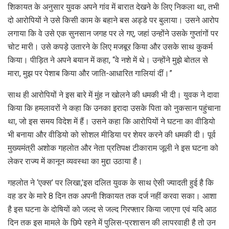
शिकायत के अनुसार युवक अपने गांव में बारात देखने के लिए निकला था, तभी
दो आरोपियों ने उसे किसी काम के बहाने बस अड्डे पर बुलाया। उसने आरोप
लगाया कि वे उसे एक सुनसान जगह पर ले गए, जहां उन्होंने उसके गुप्तांगों पर
चोट मारी। उसे कपड़े उतारने के लिए मजबूर किया और उसके साथ कुकर्म
किया। पीड़ित ने अपने बयान में कहा, “वे नशे में थे। उन्होंने मुझे बोतल से
मारा, मुझ पर पेशाब किया और जाति-आधारित गालियां दीं।”
साथ ही आरोपियों ने इस बारे में मुंह न खोलने की धमकी भी दी। युवक ने दावा
किया कि हमलावरों ने कहा कि उनका इरादा उसके पिता को नुकसान पहुंचाना
था, जो इस समय विदेश में हैं। उसने कहा कि आरोपियों ने घटना का वीडियो
भी बनाया और वीडियो को सोशल मीडिया पर शेयर करने की धमकी दी। पूर्व
मुख्यमंत्री अशोक गहलोत और नेता प्रतिपक्ष टीकाराम जूली ने इस घटना को
लेकर राज्य में कानून व्यवस्था का मुद्दा उठाया है।
गहलोत ने ‘एक्स’ पर लिखा,’इस दलित युवक के साथ ऐसी ज्यादती हुई है कि
वह डर के मारे 8 दिन तक अपनी शिकायत तक दर्ज नहीं करवा सका। आशा
है इस घटना के दोषियों को जल्द से जल्द गिरफ्तार किया जाएगा एवं यदि आठ
दिन तक इस मामले के छिपे रहने में पुलिस-प्रशासन की लापरवाही है तो उन