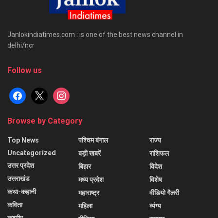
Janlokindiatimes.com : is one of the best news channel in
delhi/ncr
Follow us
facebook
x
instagram
Browse by Category
Top News
पश्चिम बंगाल
राज्य
Uncategorized
बड़ी खबरें
राशिफल
उत्तर प्रदेश
बिहार
विदेश
उत्तराखंड
मध्य प्रदेश
विशेष
कथा-कहानी
महाराष्ट्र
वीडियो गैलरी
कविता
महिला
व्यंग्य