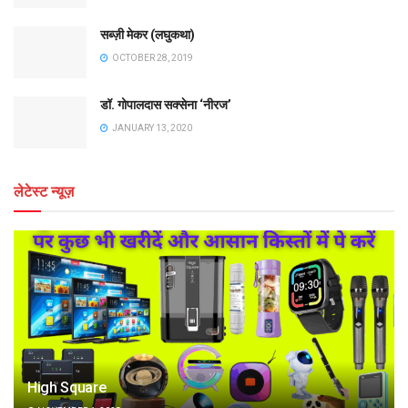
सब्ज़ी मेकर (लघुकथा)
OCTOBER 28, 2019
डॉ. गोपालदास सक्सेना ‘नीरज’
JANUARY 13, 2020
लेटेस्ट न्यूज़
High Square