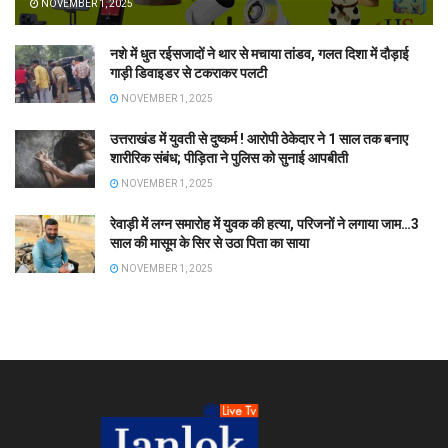
NOVEMBER 1, 2025
नशे में धुत रईसजादों ने थार से मचाया तांडव, गलत दिशा में दौड़ाई
गाड़ी डिवाइडर से टकराकर पलटी
NOVEMBER 1, 2025
उत्तराखंड में युवती से दुष्कर्म ! आरोपी ठेकेदार ने 1 साल तक बनाए
शारीरिक संबंध; पीड़िता ने पुलिस को सुनाई आपबीती
NOVEMBER 1, 2025
रेवाड़ी में लग्न समारोह में युवक की हत्या, परिजनों ने लगाया जाम…3
साल की मासूम के सिर से उठा पिता का साया
NOVEMBER 1, 2025