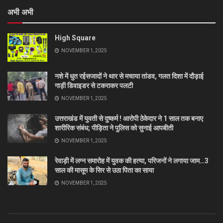
अभी अभी
High Square
NOVEMBER 1, 2025
नशे में धुत रईसजादों ने थार से मचाया तांडव, गलत दिशा में दौड़ाई
गाड़ी डिवाइडर से टकराकर पलटी
NOVEMBER 1, 2025
उत्तराखंड में युवती से दुष्कर्म ! आरोपी ठेकेदार ने 1 साल तक बनाए
शारीरिक संबंध; पीड़िता ने पुलिस को सुनाई आपबीती
NOVEMBER 1, 2025
रेवाड़ी में लग्न समारोह में युवक की हत्या, परिजनों ने लगाया जाम…3
साल की मासूम के सिर से उठा पिता का साया
NOVEMBER 1, 2025