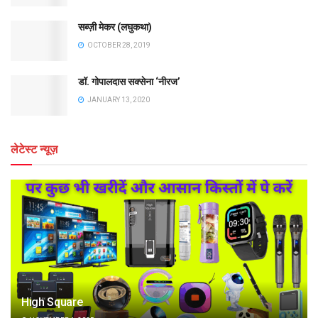
सब्ज़ी मेकर (लघुकथा)
OCTOBER 28, 2019
डॉ. गोपालदास सक्सेना ‘नीरज’
JANUARY 13, 2020
लेटेस्ट न्यूज़
High Square