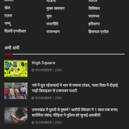
कश्मीर
मीडिया
व्यापार
खेल
मुख्य समाचार
सिक्किम
ग़ज़ल
युवा
स्वास्थ्य
जम्मू
राजनीति
हरियाणा
दिल्ली एनसीआर
राजस्थान
हिमाचल प्रदेश
अभी अभी
High Square
NOVEMBER 1, 2025
नशे में धुत रईसजादों ने थार से मचाया तांडव, गलत दिशा में दौड़ाई
गाड़ी डिवाइडर से टकराकर पलटी
NOVEMBER 1, 2025
उत्तराखंड में युवती से दुष्कर्म ! आरोपी ठेकेदार ने 1 साल तक बनाए
शारीरिक संबंध; पीड़िता ने पुलिस को सुनाई आपबीती
NOVEMBER 1, 2025