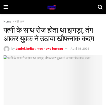
Home
बड़ी खबरें
पत्नी के साथ रोज होता था झगड़ा, तंग
आकर युवक ने उठाया खौफनाक कदम
by
Janlok india times news bureau
April 18, 2025