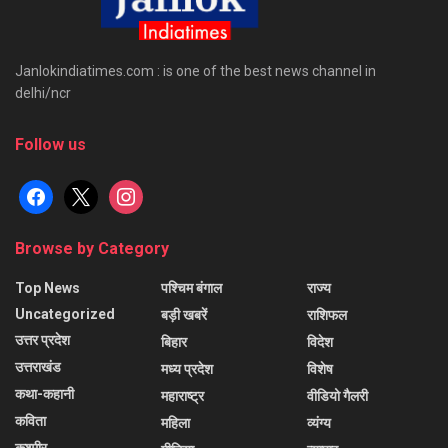
Janlokindiatimes.com : is one of the best news channel in
delhi/ncr
Follow us
facebook
x
instagram
Browse by Category
Top News
पश्चिम बंगाल
राज्य
Uncategorized
बड़ी खबरें
राशिफल
उत्तर प्रदेश
बिहार
विदेश
उत्तराखंड
मध्य प्रदेश
विशेष
कथा-कहानी
महाराष्ट्र
वीडियो गैलरी
कविता
महिला
व्यंग्य