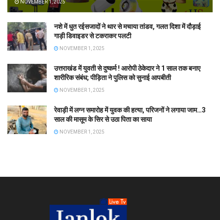
NOVEMBER 1, 2025
नशे में धुत रईसजादों ने थार से मचाया तांडव, गलत दिशा में दौड़ाई
गाड़ी डिवाइडर से टकराकर पलटी
NOVEMBER 1, 2025
उत्तराखंड में युवती से दुष्कर्म ! आरोपी ठेकेदार ने 1 साल तक बनाए
शारीरिक संबंध; पीड़िता ने पुलिस को सुनाई आपबीती
NOVEMBER 1, 2025
रेवाड़ी में लग्न समारोह में युवक की हत्या, परिजनों ने लगाया जाम…3
साल की मासूम के सिर से उठा पिता का साया
NOVEMBER 1, 2025