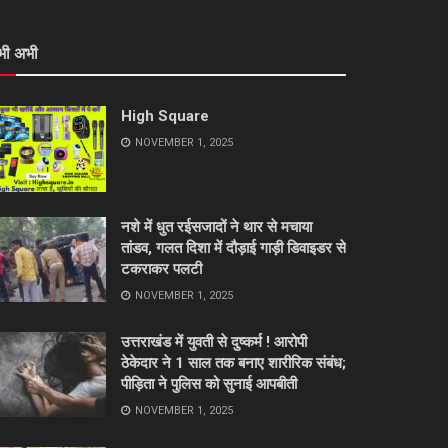
भी अभी
High Square
NOVEMBER 1, 2025
नशे में धुत रईसजादों ने थार से मचाया
तांडव, गलत दिशा में दौड़ाई गाड़ी डिवाइडर से
टकराकर पलटी
NOVEMBER 1, 2025
उत्तराखंड में युवती से दुष्कर्म ! आरोपी
ठेकेदार ने 1 साल तक बनाए शारीरिक संबंध;
पीड़िता ने पुलिस को सुनाई आपबीती
NOVEMBER 1, 2025