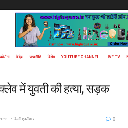
कोरोना
विदेश
राजनीति
विशेष
YOUTUBE CHANNEL
LIVE TV
लेव में युवती की हत्या, सड़क
0
 2025
in
दिल्ली एनसीआर