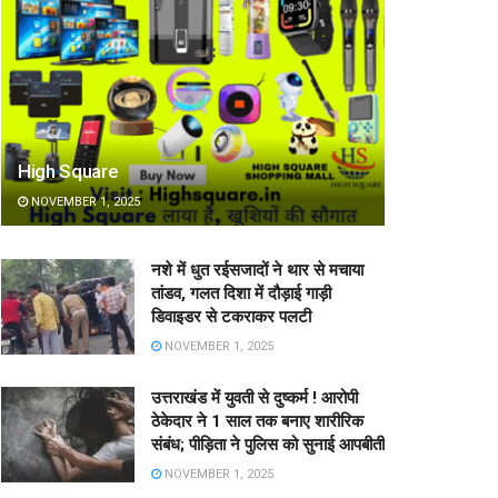
High Square
NOVEMBER 1, 2025
नशे में धुत रईसजादों ने थार से मचाया
तांडव, गलत दिशा में दौड़ाई गाड़ी
डिवाइडर से टकराकर पलटी
NOVEMBER 1, 2025
उत्तराखंड में युवती से दुष्कर्म ! आरोपी
ठेकेदार ने 1 साल तक बनाए शारीरिक
संबंध; पीड़िता ने पुलिस को सुनाई आपबीती
NOVEMBER 1, 2025