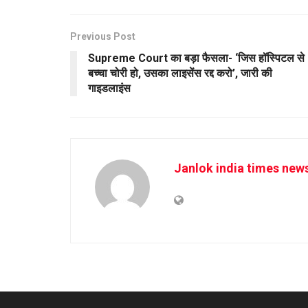
Previous Post
Supreme Court का बड़ा फैसला- ‘जिस हॉस्पिटल से
बच्चा चोरी हो, उसका लाइसेंस रद्द करो’, जारी की
गाइडलाइंस
Janlok india times new