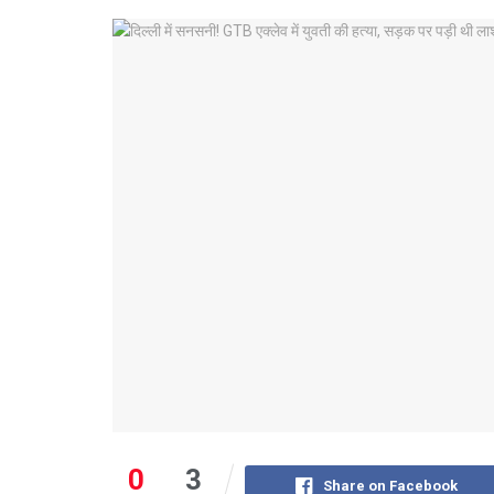
0
3
Share on Facebook