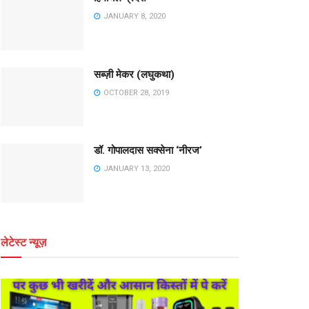
JANUARY 8, 2020
सब्ज़ी मेकर (लघुकथा)
OCTOBER 28, 2019
डॉ. गोपालदास सक्सेना ‘नीरज’
JANUARY 13, 2020
लेटेस्ट न्यूज़