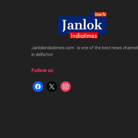
Janlokindiatimes.com : is one of the best news channe
in delhi/ncr
Follow us
facebook
x
instagram