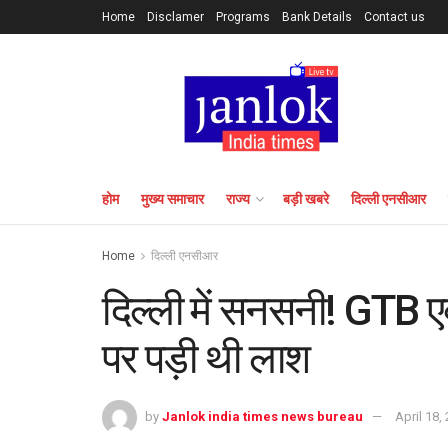
Home
Disclamer
Programs
Bank Details
Contact us
होम
मुख्य समाचार
राज्य
बड़ी खबरे
दिल्ली एनसीआर
Home
दिल्ली एनसीआर
दिल्ली में सनसनी! GTB एक्
पर पड़ी थी लाश
by
Janlok india times news bureau
April 18,