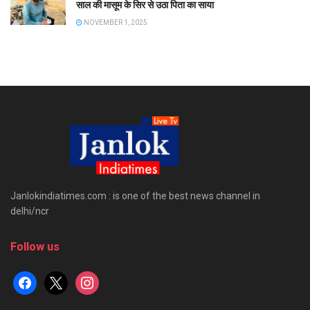
साल की मासूम के सिर से उठा पिता का साया
NOVEMBER 1, 2025
Janlokindiatimes.com : is one of the best news channel in
delhi/ncr
Follow us
facebook
x
instagram