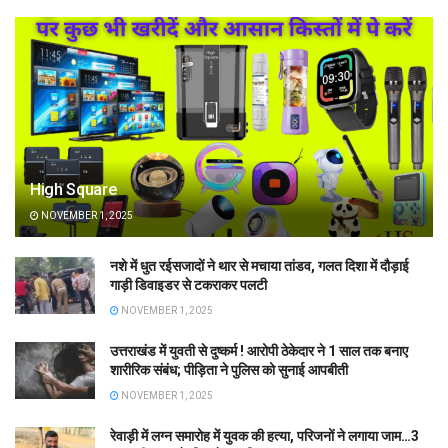
High Square
NOVEMBER 1, 2025
नशे में धुत रईसजादों ने थार से मचाया तांडव, गलत दिशा में दौड़ाई
गाड़ी डिवाइडर से टकराकर पलटी
NOVEMBER 1, 2025
उत्तराखंड में युवती से दुष्कर्म ! आरोपी ठेकेदार ने 1 साल तक बनाए
शारीरिक संबंध; पीड़िता ने पुलिस को सुनाई आपबीती
NOVEMBER 1, 2025
रेवाड़ी में लग्न समारोह में युवक की हत्या, परिजनों ने लगाया जाम…3