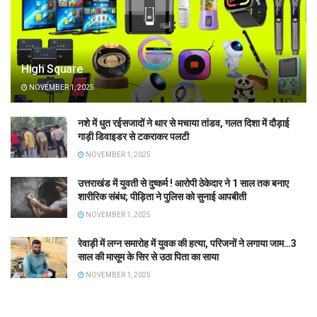
High Square
NOVEMBER 1, 2025
नशे में धुत रईसजादों ने थार से मचाया तांडव, गलत दिशा में दौड़ाई
गाड़ी डिवाइडर से टकराकर पलटी
NOVEMBER 1, 2025
उत्तराखंड में युवती से दुष्कर्म ! आरोपी ठेकेदार ने 1 साल तक बनाए
शारीरिक संबंध; पीड़िता ने पुलिस को सुनाई आपबीती
NOVEMBER 1, 2025
रेवाड़ी में लग्न समारोह में युवक की हत्या, परिजनों ने लगाया जाम…3
साल की मासूम के सिर से उठा पिता का साया
NOVEMBER 1, 2025