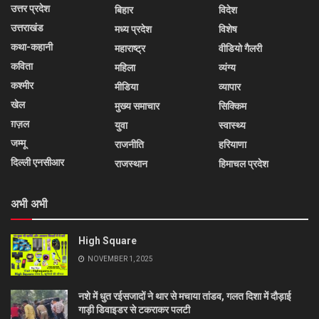
उत्तर प्रदेश
बिहार
विदेश
उत्तराखंड
मध्य प्रदेश
विशेष
कथा-कहानी
महाराष्ट्र
वीडियो गैलरी
कविता
महिला
व्यंग्य
कश्मीर
मीडिया
व्यापार
खेल
मुख्य समाचार
सिक्किम
ग़ज़ल
युवा
स्वास्थ्य
जम्मू
राजनीति
हरियाणा
दिल्ली एनसीआर
राजस्थान
हिमाचल प्रदेश
अभी अभी
High Square
NOVEMBER 1, 2025
नशे में धुत रईसजादों ने थार से मचाया तांडव, गलत दिशा में दौड़ाई
गाड़ी डिवाइडर से टकराकर पलटी