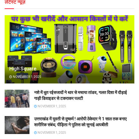
लेटेस्ट न्यूज़
High Square
NOVEMBER 1, 2025
नशे में धुत रईसजादों ने थार से मचाया तांडव, गलत दिशा में दौड़ाई
गाड़ी डिवाइडर से टकराकर पलटी
NOVEMBER 1, 2025
उत्तराखंड में युवती से दुष्कर्म ! आरोपी ठेकेदार ने 1 साल तक बनाए
शारीरिक संबंध; पीड़िता ने पुलिस को सुनाई आपबीती
NOVEMBER 1, 2025