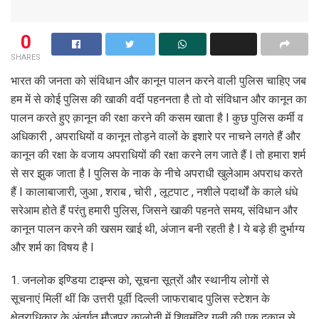
0
SHARES
भारत की जनता को संविधान और कानून पालन करने वाली पुलिस चाहिए जब
हम में से कोई पुलिस की खाकी वर्दी पहननता है तो वो संविधान और कानून का
पालन करते हुए क़ानून की रक्षा करने की कसम खाता है I कुछ पुलिस कर्मी व
अधिकारी , अपराधियों व कानून तोड़ने वालों के इशारे पर नाचने लगते हैं और
कानून की रक्षा के वजाय अपराधियों की रक्षा करने लग जाते हैं I तो हमारा शर्म
से सर झुक जाता है I पुलिस के नाक के नीचे अपराधी खुलेआम अपराध करते
हैं I कालाबाजारी, जुआ , शराब , चोरी , लूटपाट , नशीले पदार्थों के काले धंधे
सरेआम होते हैं परंतु हमारी पुलिस, जिसने खाकी पहनते समय, संविधान और
कानून पालन करने की खसम खाई थी, अंजान बनी रहती है I ये बड़े ही दुर्भाग्य
और शर्म का विषय है I
1. जनलोक इण्डिया टाइम्स को, सूचना सूत्रों और स्थानीय लोगों से
सूचनाएं मिलीं थीं कि उत्तरी पूर्वी दिल्ली जाफराबाद पुलिस स्टेशन के
क्षेत्राधिकार के अंतर्गत मौजपुर कालोनी में शिवमंदिर गली की एक दुकान से