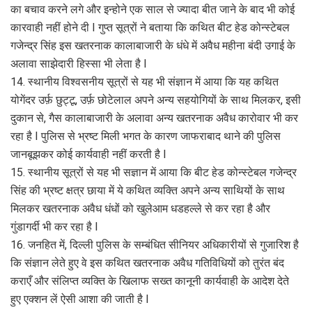
का बचाव करने लगे और इन्होने एक साल से ज्यादा बीत जाने के बाद भी कोई
कारवाही नहीं होने दी I गुप्त सूत्रों ने बताया कि कथित बीट हेड कोन्स्टेबल
गजेन्द्र सिंह इस खतरनाक कालाबाजारी के धंधे में अवैध महीना बंदी उगाई के
अलावा साझेदारी हिस्सा भी लेता है I
14. स्थानीय विश्वसनीय सूत्रों से यह भी संज्ञान में आया कि यह कथित
योगेंदर उर्फ़ छुट्टू, उर्फ़ छोटेलाल अपने अन्य सहयोगियों के साथ मिलकर, इसी
दुकान से, गैस कालाबाजारी के अलावा अन्य खतरनाक अवैध कारोवार भी कर
रहा है I पुलिस से भ्रष्ट मिली भगत के कारण जाफराबाद थाने की पुलिस
जानबूझकर कोई कार्यवाही नहीं करती है I
15. स्थानीय सूत्रों से यह भी सज्ञान में आया कि बीट हेड कोन्स्टेबल गजेन्द्र
सिंह की भ्रष्ट क्षत्र छाया में ये कथित व्यक्ति अपने अन्य साथियों के साथ
मिलकर खतरनाक अवैध धंधों को खुलेआम धडहल्ले से कर रहा है और
गुंडागर्दी भी कर रहा है I
16. जनहित में, दिल्ली पुलिस के सम्बंधित सीनियर अधिकारीयों से गुजारिश है
कि संज्ञान लेते हुए वे इस कथित खतरनाक अवैध गतिविधियों को तुरंत बंद
कराएँ और संलिप्त व्यक्ति के खिलाफ सख्त कानूनी कार्यवाही के आदेश देते
हुए एक्शन लें ऐसी आशा की जाती है I