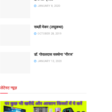
JANUARY 8, 2020
सब्ज़ी मेकर (लघुकथा)
OCTOBER 28, 2019
डॉ. गोपालदास सक्सेना ‘नीरज’
JANUARY 13, 2020
लेटेस्ट न्यूज़