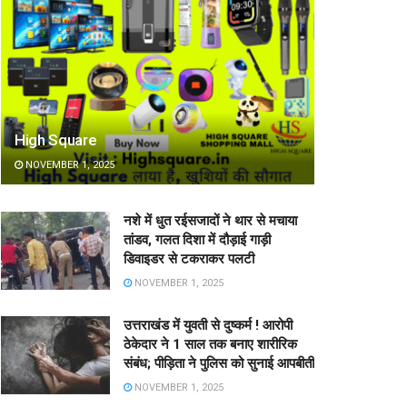
High Square
NOVEMBER 1, 2025
नशे में धुत रईसजादों ने थार से मचाया
तांडव, गलत दिशा में दौड़ाई गाड़ी
डिवाइडर से टकराकर पलटी
NOVEMBER 1, 2025
उत्तराखंड में युवती से दुष्कर्म ! आरोपी
ठेकेदार ने 1 साल तक बनाए शारीरिक
संबंध; पीड़िता ने पुलिस को सुनाई आपबीती
NOVEMBER 1, 2025