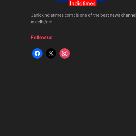
Janlokindiatimes.com : is one of the best news channe
in delhi/ncr
Follow us
facebook
x
instagram