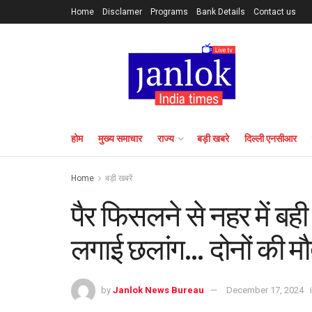
Home
Disclamer
Programs
Bank Details
Contact us
होम
मुख्य समाचार
राज्य
बड़ी खबरे
दिल्ली एनसीआर
Home
बड़ी खबरें
पैर फिसलने से नहर में बही
लगाई छलांग… दोनों की म
by
Janlok News Bureau
December 17, 2024