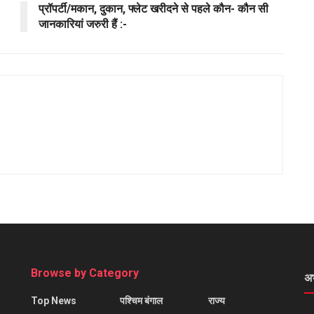
प्रॉपर्टी/मकान, दुकान, फ्लेट खरीदने से पहले कौन- कौन सी
जानकारियां जरुरी हैं :-
Browse by Category
अ
Top News
पश्चिम बंगाल
राज्य