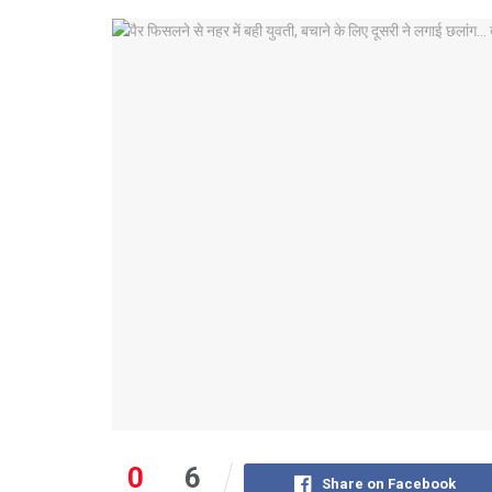
0
6
Share on Facebook