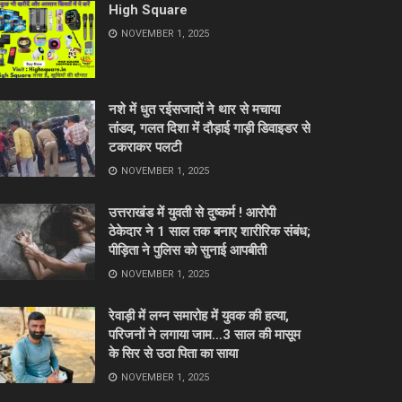
High Square
NOVEMBER 1, 2025
नशे में धुत रईसजादों ने थार से मचाया
तांडव, गलत दिशा में दौड़ाई गाड़ी डिवाइडर से
टकराकर पलटी
NOVEMBER 1, 2025
उत्तराखंड में युवती से दुष्कर्म ! आरोपी
ठेकेदार ने 1 साल तक बनाए शारीरिक संबंध;
पीड़िता ने पुलिस को सुनाई आपबीती
NOVEMBER 1, 2025
रेवाड़ी में लग्न समारोह में युवक की हत्या,
परिजनों ने लगाया जाम…3 साल की मासूम
के सिर से उठा पिता का साया
NOVEMBER 1, 2025