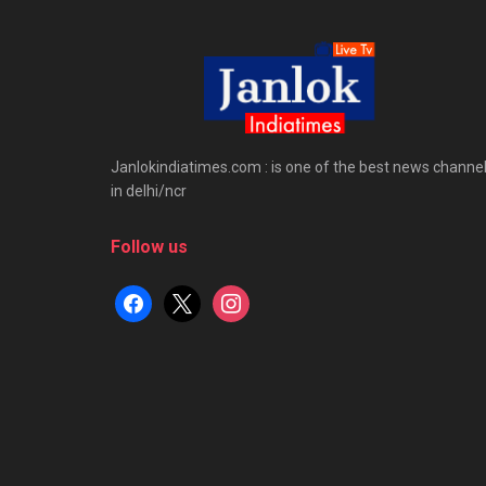
Janlokindiatimes.com : is one of the best news channe
in delhi/ncr
Follow us
facebook
x
instagram