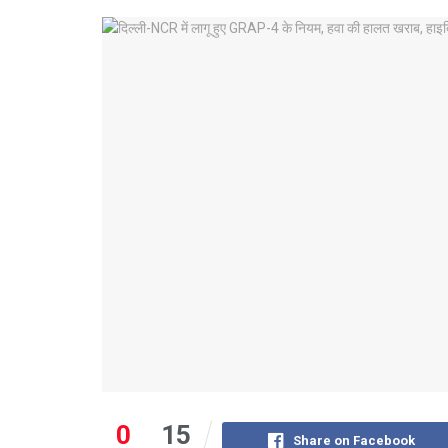
0
15
Share on Facebook