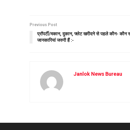
Previous Post
प्रॉपर्टी/मकान, दुकान, फ्लेट खरीदने से पहले कौन- कौन 
जानकारियां जरुरी हैं :-
Janlok News Bureau