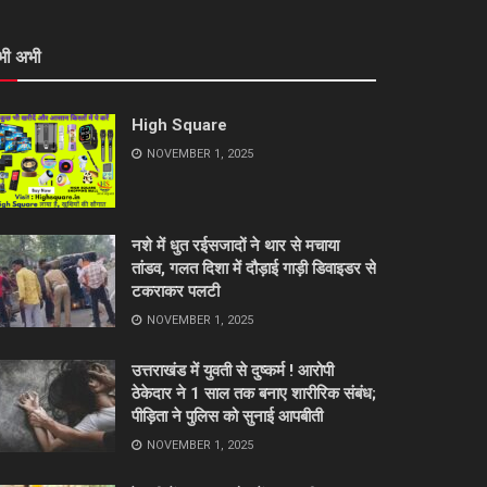
भी अभी
High Square
NOVEMBER 1, 2025
नशे में धुत रईसजादों ने थार से मचाया
तांडव, गलत दिशा में दौड़ाई गाड़ी डिवाइडर से
टकराकर पलटी
NOVEMBER 1, 2025
उत्तराखंड में युवती से दुष्कर्म ! आरोपी
ठेकेदार ने 1 साल तक बनाए शारीरिक संबंध;
पीड़िता ने पुलिस को सुनाई आपबीती
NOVEMBER 1, 2025