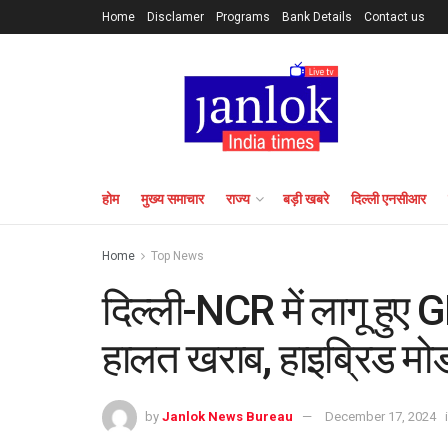
Home
Disclamer
Programs
Bank Details
Contact us
होम
मुख्य समाचार
राज्य
बड़ी खबरे
दिल्ली एनसीआर
Home
Top News
दिल्ली-NCR में लागू हुए
हालत खराब, हाइब्रिड मोड म
by
Janlok News Bureau
December 17, 2024