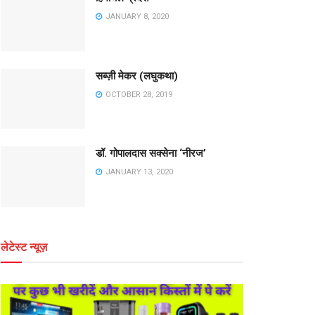
JANUARY 8, 2020
सब्ज़ी मेकर (लघुकथा)
OCTOBER 28, 2019
डॉ. गोपालदास सक्सेना ‘नीरज’
JANUARY 13, 2020
लेटेस्ट न्यूज़