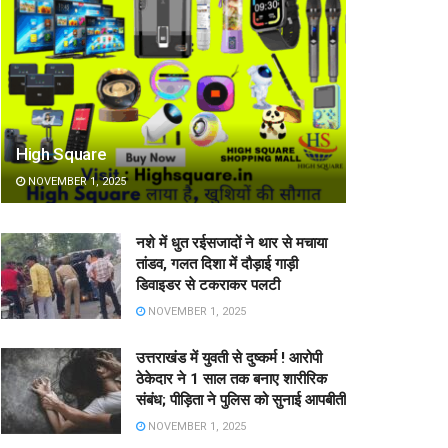
High Square
NOVEMBER 1, 2025
नशे में धुत रईसजादों ने थार से मचाया
तांडव, गलत दिशा में दौड़ाई गाड़ी
डिवाइडर से टकराकर पलटी
NOVEMBER 1, 2025
उत्तराखंड में युवती से दुष्कर्म ! आरोपी
ठेकेदार ने 1 साल तक बनाए शारीरिक
संबंध; पीड़िता ने पुलिस को सुनाई आपबीती
NOVEMBER 1, 2025