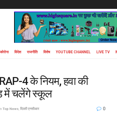
कोरोना
विदेश
राजनीति
विशेष
YOUTUBE CHANNEL
LIVE TV
 GRAP-4 के नियम, हवा की
ें चलेंगे स्कूल
0
in
Top News
,
दिल्ली एनसीआर