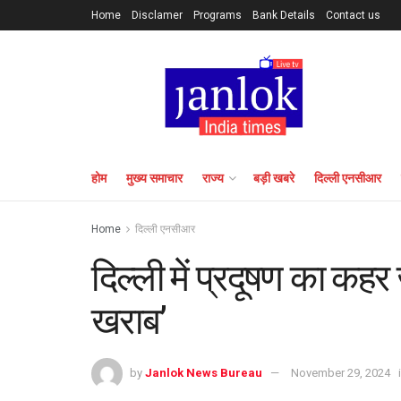
Home
Disclamer
Programs
Bank Details
Contact us
होम
मुख्य समाचार
राज्य
बड़ी खबरे
दिल्ली एनसीआर
Home
दिल्ली एनसीआर
दिल्ली में प्रदूषण का कहर 
खराब’
by
Janlok News Bureau
November 29, 2024