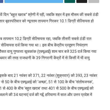
चवें दिन “बहुत खराब” श्रेणी में रही, जबकि शहर में इस मौसम की सबसे ठंडी
ार बृहस्पतिवार को न्यूनतम तापमान गिरकर 10.1 डिग्री सेल्सियस हो
जब तापमान 10.2 डिग्री सेल्सियस रहा, जबकि तीसरी सबसे ठंडी रात
सेल्सियस दर्ज किया गया था। इस बीच केंद्रीय प्रदूषण नियंत्रण
 औसत वायु गुणवत्ता सूचकांक (एक्यूआई) शाम चार बजे 325 दर्ज किया गया
 की तरह राजधानी के 39 निगरानी केंद्रों में से किसी में भी वायु
 इसके बाद 21 नवंबर को 371, 22 नवंबर (शुक्रवार) को 393, 23 नवंबर
से 50 के बीच एक्यूआई को ‘अच्छा’, 51 से 100 के बीच ‘संतोषजनक’,
01 से 400 के बीच ‘बहुत खराब’ तथा 401 से 500 के बीच एक्यूआई को
ी जलाने की 34 घटनाएं दर्ज की गईं, हरियाणा में सात और उत्तर प्रदेश में