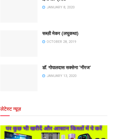
JANUARY 8, 2020
सब्ज़ी मेकर (लघुकथा)
OCTOBER 28, 2019
डॉ. गोपालदास सक्सेना ‘नीरज’
JANUARY 13, 2020
लेटेस्ट न्यूज़