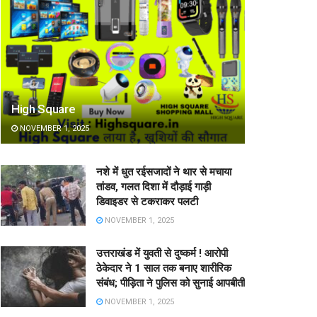
High Square
NOVEMBER 1, 2025
नशे में धुत रईसजादों ने थार से मचाया
तांडव, गलत दिशा में दौड़ाई गाड़ी
डिवाइडर से टकराकर पलटी
NOVEMBER 1, 2025
उत्तराखंड में युवती से दुष्कर्म ! आरोपी
ठेकेदार ने 1 साल तक बनाए शारीरिक
संबंध; पीड़िता ने पुलिस को सुनाई आपबीती
NOVEMBER 1, 2025