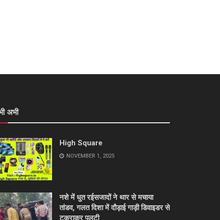
भी अभी
High Square
NOVEMBER 1, 2025
नशे में धुत रईसजादों ने थार से मचाया
तांडव, गलत दिशा में दौड़ाई गाड़ी डिवाइडर से
टकराकर पलटी