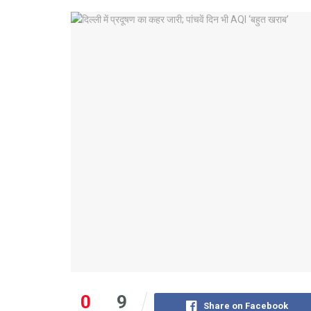
0
9
Share on Facebook