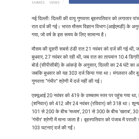
SHARES
VIEWS
नई दिल्लीः दिल्ली की वायु गुणवत्ता बृहस्पतिवार को लगातार पां
रात दर्ज की गई। भारत मौसम विज्ञान विभाग (आईएमडी) के अनुस
गया, जो वर्ष के इस समय के लिए सामान्य है।
मौसम की दूसरी सबसे ठंडी रात 21 नवंबर को दर्ज की गई थी, 
बुधवार, 27 नवंबर को रही थी, जब रात का तापमान 10.4 डिग्री 
बोर्ड (सीपीसीबी) के आंकड़े के अनुसार, दिल्ली का 24 घंटे का
जबकि बुधवार को यह 303 दर्ज किया गया था। मंगलवार और बुधवार
गुणवत्ता “गंभीर” श्रेणी में दर्ज नहीं की गई।
एक्यूआई 20 नवंबर को 419 के उच्चतम स्तर पर पहुंच गया था,
(शनिवार) को 412 और 24 नवंबर (रविवार) को 318 था। शून्य 
101 से 200 के बीच ‘मध्यम’, 201 से 300 के बीच ‘खराब’, 3
‘गंभीर’ श्रेणी में माना जाता है। बृहस्पतिवार को पंजाब में पराल
103 घटनाएं दर्ज की गईं।