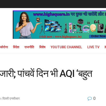
कोरोना
विदेश
राजनीति
विशेष
YOUTUBE CHANNEL
LIVE TV
जारी; पांचवें दिन भी AQI ‘बहुत
0
in
दिल्ली एनसीआर