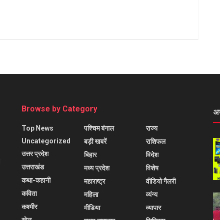
Browse by Category
अ
Top News
पश्चिम बंगाल
राज्य
Uncategorized
बड़ी खबरें
राशिफल
उत्तर प्रदेश
बिहार
विदेश
l
उत्तराखंड
मध्य प्रदेश
विशेष
कथा-कहानी
महाराष्ट्र
वीडियो गैलरी
कविता
महिला
व्यंग्य
कश्मीर
मीडिया
व्यापार
खेल