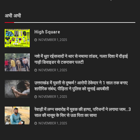
अभी अभी
High Square
NOVEMBER 1, 2025
नशे में धुत रईसजादों ने थार से मचाया तांडव, गलत दिशा में दौड़ाई
गाड़ी डिवाइडर से टकराकर पलटी
NOVEMBER 1, 2025
उत्तराखंड में युवती से दुष्कर्म ! आरोपी ठेकेदार ने 1 साल तक बनाए
शारीरिक संबंध; पीड़िता ने पुलिस को सुनाई आपबीती
NOVEMBER 1, 2025
रेवाड़ी में लग्न समारोह में युवक की हत्या, परिजनों ने लगाया जाम…3
साल की मासूम के सिर से उठा पिता का साया
NOVEMBER 1, 2025