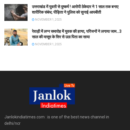
उत्तराखंड में युवती से दुष्कर्म ! आरोपी ठेकेदार ने 1 साल तक बनाए
शारीरिक संबंध; पीड़िता ने पुलिस को सुनाई आपबीती
NOVEMBER 1, 2025
रेवाड़ी में लग्न समारोह में युवक की हत्या, परिजनों ने लगाया जाम…3
साल की मासूम के सिर से उठा पिता का साया
NOVEMBER 1, 2025
Janlokindiatimes.com : is one of the best news channel in
delhi/ncr