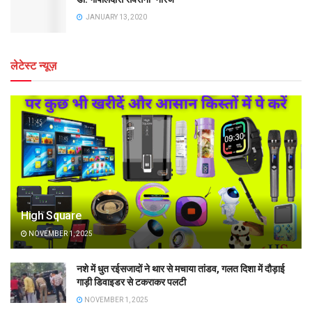
JANUARY 13, 2020
लेटेस्ट न्यूज़
High Square
NOVEMBER 1, 2025
नशे में धुत रईसजादों ने थार से मचाया तांडव, गलत दिशा में दौड़ाई
गाड़ी डिवाइडर से टकराकर पलटी
NOVEMBER 1, 2025