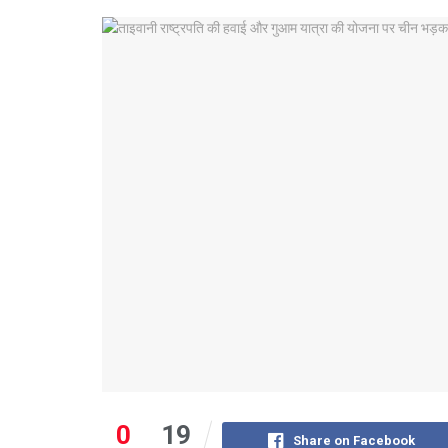
0
19
Share on Facebook