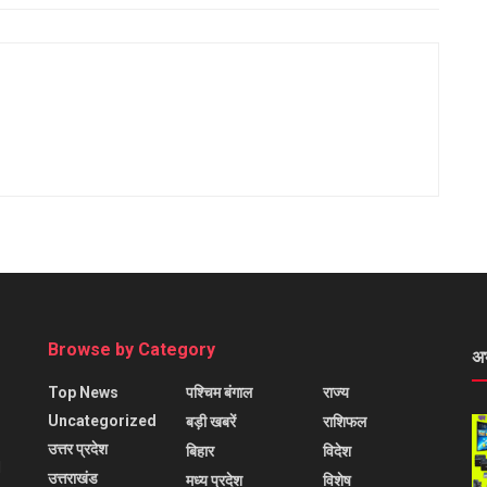
Browse by Category
अ
Top News
पश्चिम बंगाल
राज्य
Uncategorized
बड़ी खबरें
राशिफल
उत्तर प्रदेश
बिहार
विदेश
l
उत्तराखंड
मध्य प्रदेश
विशेष