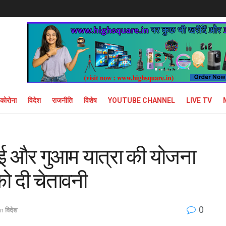
कोरोना
विदेश
राजनीति
विशेष
YOUTUBE CHANNEL
LIVE TV
वाई और गुआम यात्रा की योजना
ो दी चेतावनी
0
in
विदेश