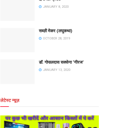
JANUARY 8, 2020
सब्ज़ी मेकर (लघुकथा)
OCTOBER 28, 2019
डॉ. गोपालदास सक्सेना ‘नीरज’
JANUARY 13, 2020
लेटेस्ट न्यूज़