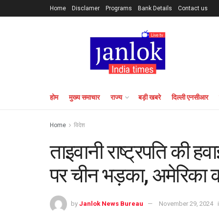
Home
Disclamer
Programs
Bank Details
Contact us
होम
मुख्य समाचार
राज्य
बड़ी खबरे
दिल्ली एनसीआर
Home
विदेश
ताइवानी राष्ट्रपति की ह
पर चीन भड़का, अमेरिका क
by
Janlok News Bureau
November 29, 2024