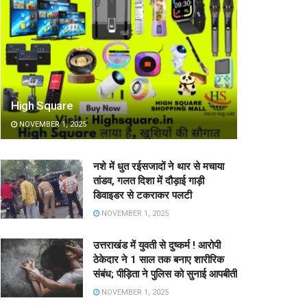
High Square
NOVEMBER 1, 2025
नशे में धुत रईसजादों ने थार से मचाया
तांडव, गलत दिशा में दौड़ाई गाड़ी
डिवाइडर से टकराकर पलटी
NOVEMBER 1, 2025
उत्तराखंड में युवती से दुष्कर्म ! आरोपी
ठेकेदार ने 1 साल तक बनाए शारीरिक
संबंध; पीड़िता ने पुलिस को सुनाई आपबीती
NOVEMBER 1, 2025