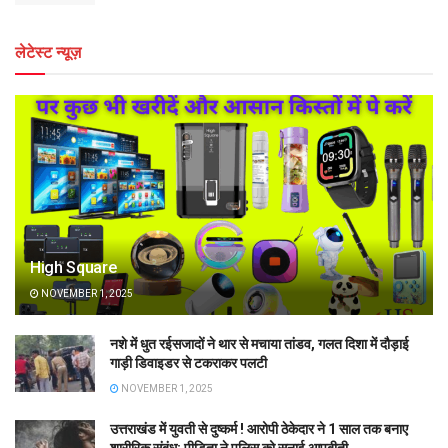
लेटेस्ट न्यूज़
High Square
NOVEMBER 1, 2025
नशे में धुत रईसजादों ने थार से मचाया तांडव, गलत दिशा में दौड़ाई
गाड़ी डिवाइडर से टकराकर पलटी
NOVEMBER 1, 2025
उत्तराखंड में युवती से दुष्कर्म ! आरोपी ठेकेदार ने 1 साल तक बनाए