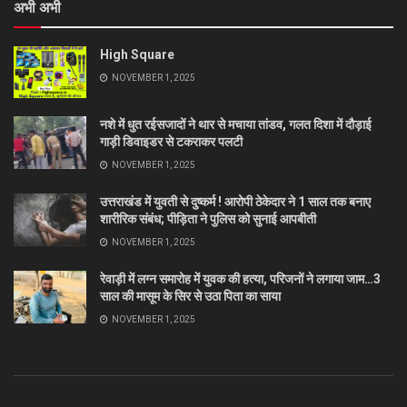
अभी अभी
High Square
NOVEMBER 1, 2025
नशे में धुत रईसजादों ने थार से मचाया तांडव, गलत दिशा में दौड़ाई
गाड़ी डिवाइडर से टकराकर पलटी
NOVEMBER 1, 2025
उत्तराखंड में युवती से दुष्कर्म ! आरोपी ठेकेदार ने 1 साल तक बनाए
शारीरिक संबंध; पीड़िता ने पुलिस को सुनाई आपबीती
NOVEMBER 1, 2025
रेवाड़ी में लग्न समारोह में युवक की हत्या, परिजनों ने लगाया जाम…3
साल की मासूम के सिर से उठा पिता का साया
NOVEMBER 1, 2025