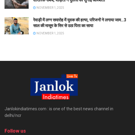
शारीरिक संबंध; पीड़िता ने पुलिस को सुनाई आपबीती
NOVEMBER 1, 2025
रेवाड़ी में लग्न समारोह में युवक की हत्या, परिजनों ने लगाया जाम…3
साल की मासूम के सिर से उठा पिता का साया
NOVEMBER 1, 2025
Janlokindiatimes.com : is one of the best news channel in
delhi/ncr
Follow us