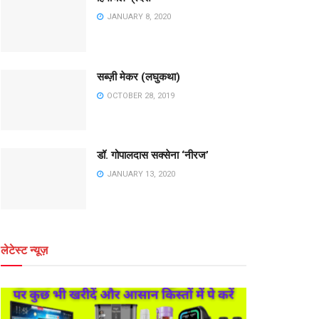
JANUARY 8, 2020
सब्ज़ी मेकर (लघुकथा)
OCTOBER 28, 2019
डॉ. गोपालदास सक्सेना ‘नीरज’
JANUARY 13, 2020
लेटेस्ट न्यूज़