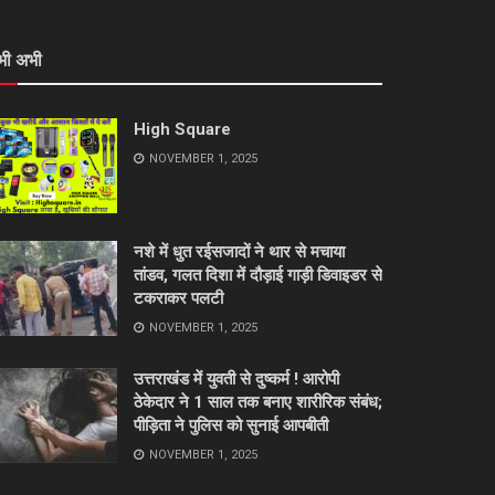
भी अभी
High Square
NOVEMBER 1, 2025
नशे में धुत रईसजादों ने थार से मचाया
तांडव, गलत दिशा में दौड़ाई गाड़ी डिवाइडर से
टकराकर पलटी
NOVEMBER 1, 2025
उत्तराखंड में युवती से दुष्कर्म ! आरोपी
ठेकेदार ने 1 साल तक बनाए शारीरिक संबंध;
पीड़िता ने पुलिस को सुनाई आपबीती
NOVEMBER 1, 2025