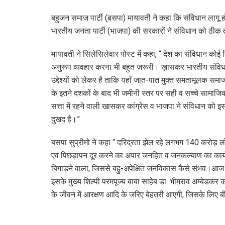
बहुजन समाज पार्टी (बसपा) मायावती ने कहा कि संविधान लागू होन
भारतीय जनता पार्टी (भाजपा) की सरकारों ने संविधान को ठीक 
मायावती ने सिलेसिलेवार पोस्ट में कहा, “ देश का संविधान क
अनुरूप व्यवहार करना भी बहुत जरूरी। ख़ासकर भारतीय संविध
उद्देश्यों को लेकर है ताकि यहाँ जात-पात मुक्त समतामूलक समाज 
के इतने दशकों के बाद भी जमीनी स्तर पर सही व सच्चे सामाज
सत्ता में रहने वाली खासकर कांग्रेस व भाजपा ने संविधान को
दुखद है।”
बसपा सुप्रीमो ने कहा “ दरिद्रता झेल रहे लगभग 140 करोड़ लोग
एवं पिछड़ापन दूर करने का अपार जनहित व जनकल्याण का कार्य 
बिगाड़ने वाला, जिससे बहु-अपेक्षित जनविकास कैसे संभव।आज ’स
इसके मुख्य शिल्पी परमपूज्य बाबा साहेब डा. भीमराव अम्बेडकर क
के जीवन में आरक्षण आदि के जरिए बेहतरी आएगी, जिसके लिए ब