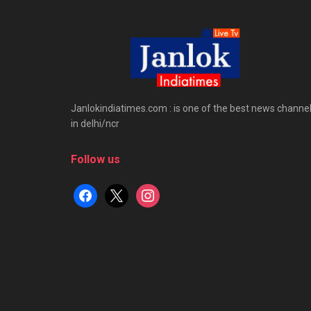
Janlokindiatimes.com : is one of the best news channe
in delhi/ncr
Follow us
facebook
x
instagram