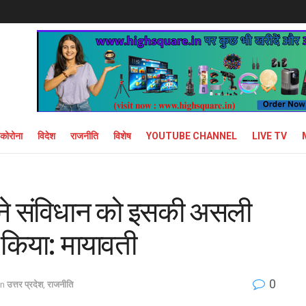
कोरोना
विदेश
राजनीति
विशेष
YOUTUBE CHANNEL
LIVE TV
 ने संविधान को इसकी असली
ं किया: मायावती
0
in
उत्तर प्रदेश
,
राजनीति