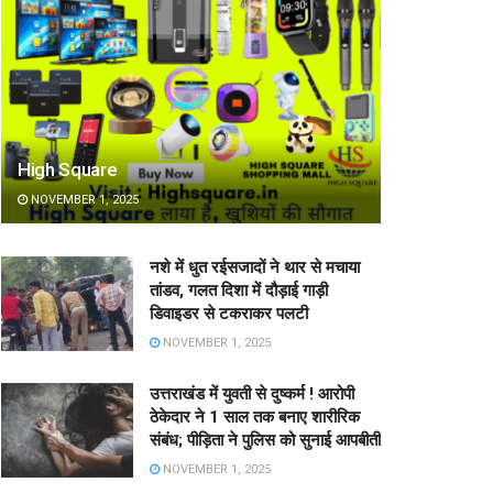
High Square
NOVEMBER 1, 2025
नशे में धुत रईसजादों ने थार से मचाया
तांडव, गलत दिशा में दौड़ाई गाड़ी
डिवाइडर से टकराकर पलटी
NOVEMBER 1, 2025
उत्तराखंड में युवती से दुष्कर्म ! आरोपी
ठेकेदार ने 1 साल तक बनाए शारीरिक
संबंध; पीड़िता ने पुलिस को सुनाई आपबीती
NOVEMBER 1, 2025