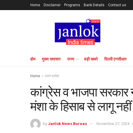
Home
Disclamer
Programs
Bank Details
Contact us
होम
मुख्य समाचार
राज्य
बड़ी खबरे
दिल्ली एनसीआर
Home
उत्तर प्रदेश
कांग्रेस व भाजपा सरकार
मंशा के हिसाब से लागू नही
by
Janlok News Bureau
November 27, 2024