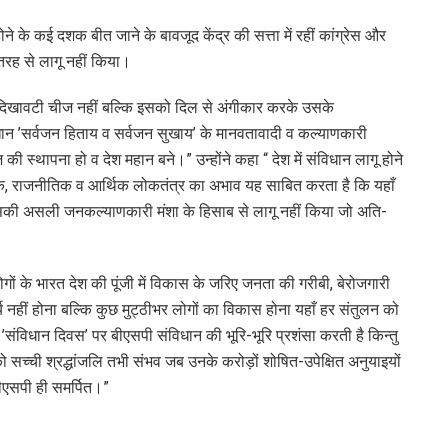
े के कई दशक बीत जाने के बावजूद केंद्र की सत्ता में रहीं कांग्रेस और
तरह से लागू नहीं किया।
ोई दिखावटी चीज नहीं बल्कि इसको दिल से अंगीकार करके उसके
ान ’सर्वजन हिताय व सर्वजन सुखाय’ के मानवतावादी व कल्याणकारी
की स्थापना हो व देश महान बने।” उन्होंने कहा “ देश में संविधान लागू होने
िक, राजनीतिक व आर्थिक लोकतंत्र का अभाव यह साबित करता है कि यहाँ
 इसकी असली जनकल्याणकारी मंशा के हिसाब से लागू नहीं किया जो अति-
ों के भारत देश की पूंजी में विकास के जरिए जनता की गरीबी, बेरोजगारी
नहीं होना बल्कि कुछ मुट्ठीभर लोगों का विकास होना यहाँ हर संतुलन को
ंविधान दिवस’ पर बीएसपी संविधान की भूरि-भूरि प्रशंसा करती है किन्तु
ो सच्ची श्रद्धांजलि तभी संभव जब उनके करोड़ों शोषित-उपेक्षित अनुयाइयों
ीएसपी ही समर्पित।”