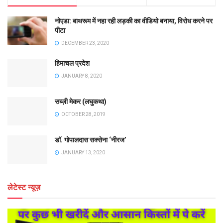
नोएडा: बाथरूम में नहा रही लड़की का वीडियो बनाया, विरोध करने पर
पीटा
DECEMBER 23, 2020
हिमाचल प्रदेश
JANUARY 8, 2020
सब्ज़ी मेकर (लघुकथा)
OCTOBER 28, 2019
डॉ. गोपालदास सक्सेना ‘नीरज’
JANUARY 13, 2020
लेटेस्ट न्यूज़