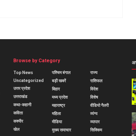
Browse by Category
अ
Top News
पश्चिम बंगाल
राज्य
Uncategorized
बड़ी खबरें
राशिफल
उत्तर प्रदेश
बिहार
विदेश
l
उत्तराखंड
मध्य प्रदेश
विशेष
कथा-कहानी
महाराष्ट्र
वीडियो गैलरी
कविता
महिला
व्यंग्य
कश्मीर
मीडिया
व्यापार
खेल
मुख्य समाचार
सिक्किम