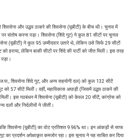
की शिवसेना और उद्धव ठाकरे की शिवसेना (यूबीटी) के बीच थी। चुनाव में
ं पर संतोष करना पड़ा। शिवसेना (शिंदे गुट) ने कुल 81 सीटों पर चुनाव
ना (यूबीटी) ने कुल 95 उम्मीदवार उतारे थे, लेकिन उसे सिर्फ 29 सीटों
ुट को हराया, लेकिन बाकी सीटों पर शिंदे की पार्टी को जीत मिली। इस तरह
ा पड़ा।
.ज.पा., शिवसेना शिंदे गुट, और अन्य सहयोगी दल) को कुल 132 सीटें
ट को 57 सीटें मिलीं। वहीं, महाविकास अघाड़ी (जिसमें उद्धव ठाकरे की
 मिलीं। इस गठबंधन में शिवसेना (यूबीटी) को केवल 20 सीटें, कांग्रेस को
य दलों और निर्दलीयों ने जीतीं।
 जबकि शिवसेना (यूबीटी) का वोट प्रतिशत 9.96% था। इन आंकड़ों से साफ
 गुट का प्रदर्शन अपेक्षाकृत कमजोर रहा। इस चुनाव ने यह साबित कर दिया