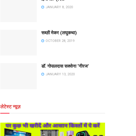
JANUARY 8, 2020
सब्ज़ी मेकर (लघुकथा)
OCTOBER 28, 2019
डॉ. गोपालदास सक्सेना ‘नीरज’
JANUARY 13, 2020
लेटेस्ट न्यूज़