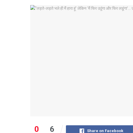
0
6
Share on Facebook