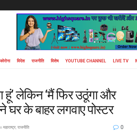
कोरोना
विदेश
राजनीति
विशेष
YOUTUBE CHANNEL
LIVE TV
ा हूं’ लेकिन ‘मैं फिर उठूंगा और
 ने घर के बाहर लगवाए पोस्टर
0
in
महाराष्ट्र
,
राजनीति