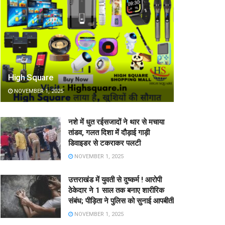
High Square
NOVEMBER 1, 2025
नशे में धुत रईसजादों ने थार से मचाया
तांडव, गलत दिशा में दौड़ाई गाड़ी
डिवाइडर से टकराकर पलटी
NOVEMBER 1, 2025
उत्तराखंड में युवती से दुष्कर्म ! आरोपी
ठेकेदार ने 1 साल तक बनाए शारीरिक
संबंध; पीड़िता ने पुलिस को सुनाई आपबीती
NOVEMBER 1, 2025