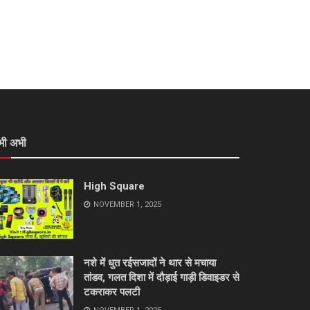
भी अभी
High Square
NOVEMBER 1, 2025
नशे में धुत रईसजादों ने थार से मचाया
तांडव, गलत दिशा में दौड़ाई गाड़ी डिवाइडर से
टकराकर पलटी