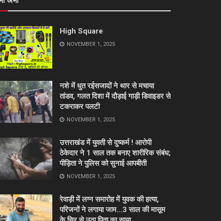
भी अभी
High Square
NOVEMBER 1, 2025
नशे में धुत रईसजादों ने थार से मचाया
तांडव, गलत दिशा में दौड़ाई गाड़ी डिवाइडर से
टकराकर पलटी
NOVEMBER 1, 2025
उत्तराखंड में युवती से दुष्कर्म ! आरोपी
ठेकेदार ने 1 साल तक बनाए शारीरिक संबंध;
पीड़िता ने पुलिस को सुनाई आपबीती
NOVEMBER 1, 2025
रेवाड़ी में लग्न समारोह में युवक की हत्या,
परिजनों ने लगाया जाम…3 साल की मासूम
के सिर से उठा पिता का साया