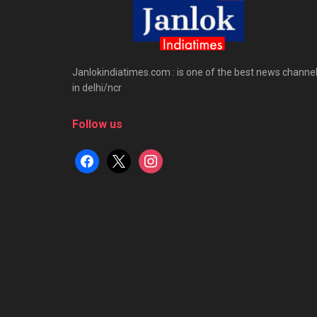
Janlokindiatimes.com : is one of the best news channe
in delhi/ncr
Follow us
facebook
x
instagram