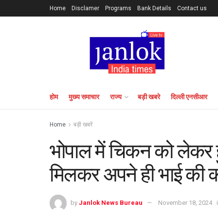
Home
Disclamer
Programs
Bank Details
Contact us
होम
मुख्य समाचार
राज्य
बड़ी खबरे
दिल्ली एनसीआर
Home
बड़ी खबरें
भोपाल में चिकन को लेकर ह
मिलकर अपने ही भाई की कर
by
Janlok News Bureau
November 18, 2024