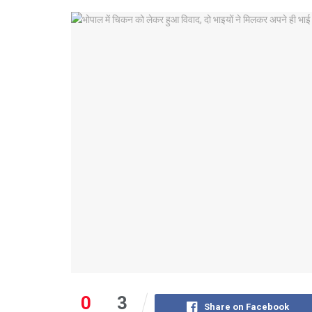
0
3
Share on Facebook