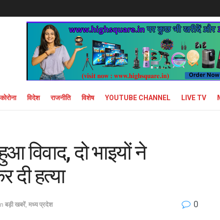
कोरोना
विदेश
राजनीति
विशेष
YOUTUBE CHANNEL
LIVE TV
ुआ विवाद, दो भाइयों ने
 दी हत्या
0
in
बड़ी खबरें
,
मध्य प्रदेश