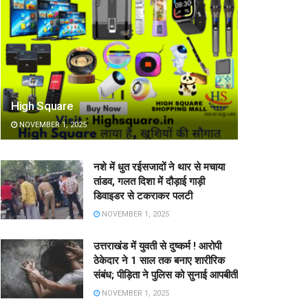
High Square
NOVEMBER 1, 2025
नशे में धुत रईसजादों ने थार से मचाया
तांडव, गलत दिशा में दौड़ाई गाड़ी
डिवाइडर से टकराकर पलटी
NOVEMBER 1, 2025
उत्तराखंड में युवती से दुष्कर्म ! आरोपी
ठेकेदार ने 1 साल तक बनाए शारीरिक
संबंध; पीड़िता ने पुलिस को सुनाई आपबीती
NOVEMBER 1, 2025