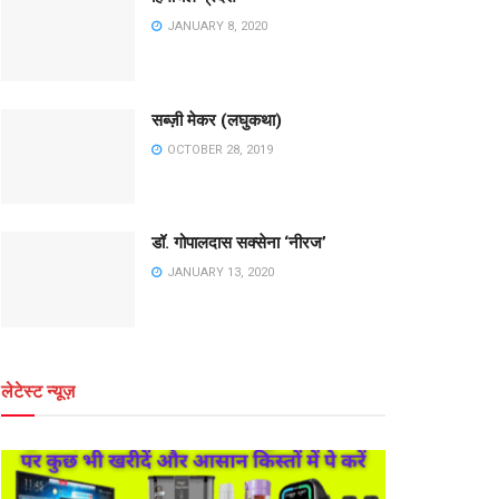
JANUARY 8, 2020
सब्ज़ी मेकर (लघुकथा)
OCTOBER 28, 2019
डॉ. गोपालदास सक्सेना ‘नीरज’
JANUARY 13, 2020
लेटेस्ट न्यूज़