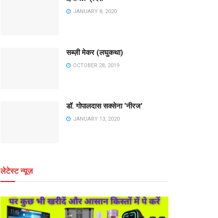
JANUARY 8, 2020
सब्ज़ी मेकर (लघुकथा)
OCTOBER 28, 2019
डॉ. गोपालदास सक्सेना ‘नीरज’
JANUARY 13, 2020
लेटेस्ट न्यूज़