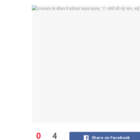
0
4
Share on Facebook