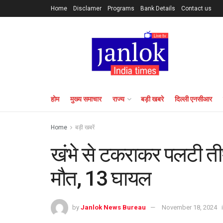
Home
Disclamer
Programs
Bank Details
Contact us
होम
मुख्य समाचार
राज्य
बड़ी खबरे
दिल्ली एनसीआर
Home
बड़ी खबरें
खंभे से टकराकर पलटी तीर्
मौत, 13 घायल
by
Janlok News Bureau
November 18, 2024