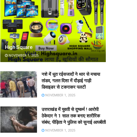
High Square
NOVEMBER 1, 2025
नशे में धुत रईसजादों ने थार से मचाया
तांडव, गलत दिशा में दौड़ाई गाड़ी
डिवाइडर से टकराकर पलटी
NOVEMBER 1, 2025
उत्तराखंड में युवती से दुष्कर्म ! आरोपी
ठेकेदार ने 1 साल तक बनाए शारीरिक
संबंध; पीड़िता ने पुलिस को सुनाई आपबीती
NOVEMBER 1, 2025