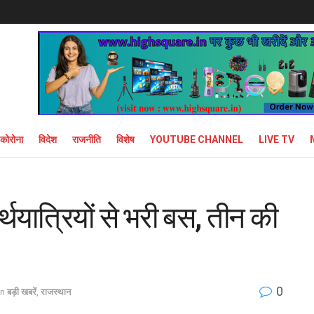
कोरोना
विदेश
राजनीति
विशेष
YOUTUBE CHANNEL
LIVE TV
थयात्रियों से भरी बस, तीन की
0
in
बड़ी खबरें
,
राजस्थान