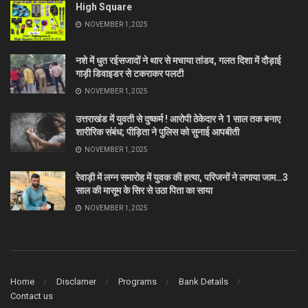
High Square
NOVEMBER 1, 2025
नशे में धुत रईसजादों ने थार से मचाया तांडव, गलत दिशा में दौड़ाई
गाड़ी डिवाइडर से टकराकर पलटी
NOVEMBER 1, 2025
उत्तराखंड में युवती से दुष्कर्म ! आरोपी ठेकेदार ने 1 साल तक बनाए
शारीरिक संबंध; पीड़िता ने पुलिस को सुनाई आपबीती
NOVEMBER 1, 2025
रेवाड़ी में लग्न समारोह में युवक की हत्या, परिजनों ने लगाया जाम…3
साल की मासूम के सिर से उठा पिता का साया
NOVEMBER 1, 2025
Home
Disclamer
Programs
Bank Details
Contact us