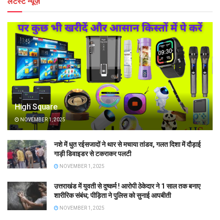
लेटेस्ट न्यूज़
High Square
NOVEMBER 1, 2025
नशे में धुत रईसजादों ने थार से मचाया तांडव, गलत दिशा में दौड़ाई
गाड़ी डिवाइडर से टकराकर पलटी
NOVEMBER 1, 2025
उत्तराखंड में युवती से दुष्कर्म ! आरोपी ठेकेदार ने 1 साल तक बनाए
शारीरिक संबंध; पीड़िता ने पुलिस को सुनाई आपबीती
NOVEMBER 1, 2025